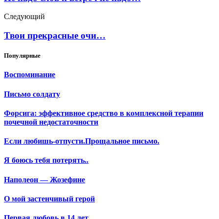
Следующий
Твои прекрасные очи…
Популярные
Воспоминание
Письмо солдату
Форсига: эффективное средство в комплексной терапии
почечной недостаточности
Если любишь-отпусти.Прощальное письмо.
Я боюсь тебя потерять..
Наполеон — Жозефине
О мой застенчивый герой
Первая любовь в 14 лет….