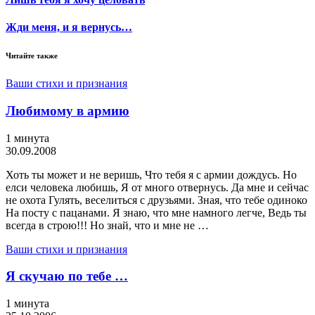
Жди меня, и я вернусь…
Читайте также
Ваши стихи и признания
Любимому в армию
1 минута
30.09.2008
Хоть ты может и не веришь, Что тебя я с армии дождусь. Но
елси человека любишь, Я от много отвернусь. Да мне и сейчас
не охота Гулять, веселиться с друзьями. Зная, что тебе одиноко
На посту с пацанами. Я знаю, что мне намного легче, Ведь ты
всегда в строю!!! Но знай, что и мне не …
Ваши стихи и признания
Я скучаю по тебе …
1 минута