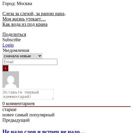
Город: Москва
Слеза за слезой, за раною рана,
Моя жизнь утекает…
Как вода из под крана
Поделиться
Subscribe
Login
Уведомления
0
комментариев
старше
новее
самый популярный
Предыдущий
Не надо слов и встреч не надо…