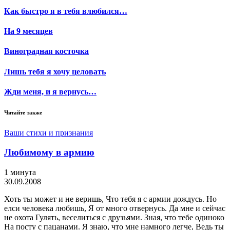
Как быстро я в тебя влюбился…
На 9 месяцев
Виноградная косточка
Лишь тебя я хочу целовать
Жди меня, и я вернусь…
Читайте также
Ваши стихи и признания
Любимому в армию
1 минута
30.09.2008
Хоть ты может и не веришь, Что тебя я с армии дождусь. Но
елси человека любишь, Я от много отвернусь. Да мне и сейчас
не охота Гулять, веселиться с друзьями. Зная, что тебе одиноко
На посту с пацанами. Я знаю, что мне намного легче, Ведь ты