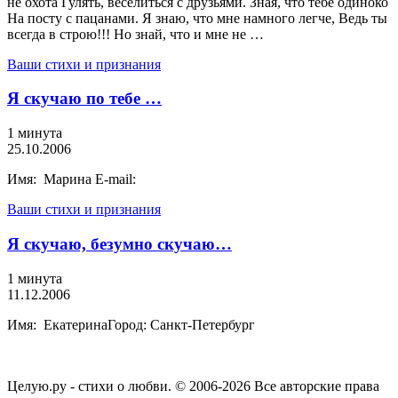
не охота Гулять, веселиться с друзьями. Зная, что тебе одиноко
На посту с пацанами. Я знаю, что мне намного легче, Ведь ты
всегда в строю!!! Но знай, что и мне не …
Ваши стихи и признания
Я скучаю по тебе …
1 минута
25.10.2006
Имя: Марина E-mail:
Ваши стихи и признания
Я скучаю, безумно скучаю…
1 минута
11.12.2006
Имя: ЕкатеринаГород: Санкт-Петербург
Целую.ру - стихи о любви. © 2006-2026 Все авторские права