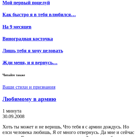
Мой первый поцелуй
Как быстро я в тебя влюбился…
На 9 месяцев
Виноградная косточка
Лишь тебя я хочу целовать
Жди меня, и я вернусь…
Читайте также
Ваши стихи и признания
Любимому в армию
1 минута
30.09.2008
Хоть ты может и не веришь, Что тебя я с армии дождусь. Но
елси человека любишь, Я от много отвернусь. Да мне и сейчас