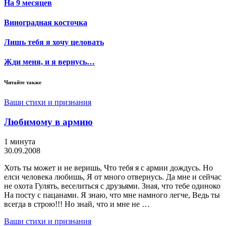
На 9 месяцев
Виноградная косточка
Лишь тебя я хочу целовать
Жди меня, и я вернусь…
Читайте также
Ваши стихи и признания
Любимому в армию
1 минута
30.09.2008
Хоть ты может и не веришь, Что тебя я с армии дождусь. Но
елси человека любишь, Я от много отвернусь. Да мне и сейчас
не охота Гулять, веселиться с друзьями. Зная, что тебе одиноко
На посту с пацанами. Я знаю, что мне намного легче, Ведь ты
всегда в строю!!! Но знай, что и мне не …
Ваши стихи и признания