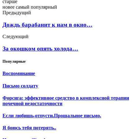
старше
новее
самый популярный
Предыдущий
Дождь барабанит к нам в окно…
Следующий
За окошком опять холода…
Популярные
Воспоминание
Письмо солдату
Форсига: эффективное средство в комплексной терапии
почечной недостаточности
Если любишь-отпусти.Прощальное письмо.
Я боюсь тебя потерять..