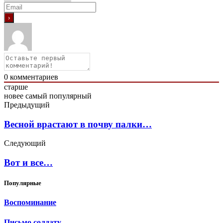
0
комментариев
старше
новее
самый популярный
Предыдущий
Весной врастают в почву палки…
Следующий
Вот и все…
Популярные
Воспоминание
Письмо солдату