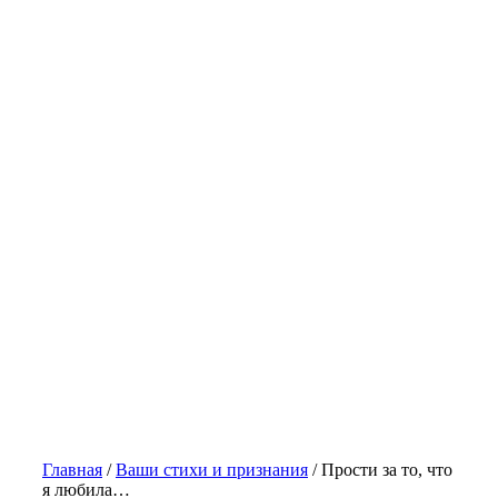
Главная
/
Ваши стихи и признания
/
Прости за то, что
я любила…