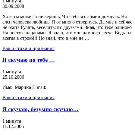
1 минута
30.09.2008
Хоть ты может и не веришь, Что тебя я с армии дождусь. Но
елси человека любишь, Я от много отвернусь. Да мне и сейчас
не охота Гулять, веселиться с друзьями. Зная, что тебе одиноко
На посту с пацанами. Я знаю, что мне намного легче, Ведь ты
всегда в строю!!! Но знай, что и мне не …
Ваши стихи и признания
Я скучаю по тебе …
1 минута
25.10.2006
Имя: Марина E-mail:
Ваши стихи и признания
Я скучаю, безумно скучаю…
1 минута
11.12.2006