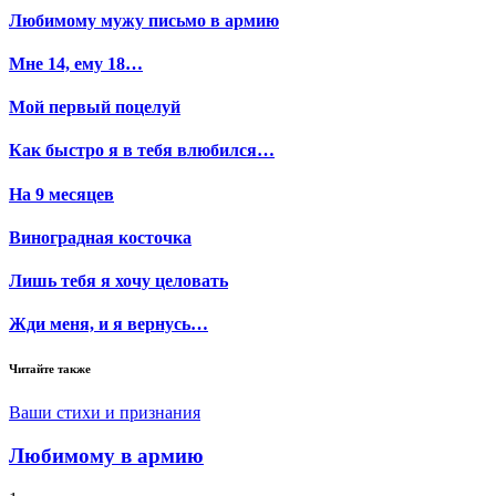
Любимому мужу письмо в армию
Мне 14, ему 18…
Мой первый поцелуй
Как быстро я в тебя влюбился…
На 9 месяцев
Виноградная косточка
Лишь тебя я хочу целовать
Жди меня, и я вернусь…
Читайте также
Ваши стихи и признания
Любимому в армию