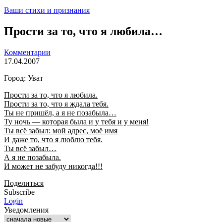
Ваши стихи и признания
Прости за то, что я любила…
Комментарии
17.04.2007
Город: Уват
Прости за то, что я любила.
Прости за то, что я ждала тебя.
Ты не пришёл, а я не позабыла…
Ту ночь — которая была и у тебя и у меня!
Ты всё забыл: мой адрес, моё имя
И даже то, что я люблю тебя.
Ты всё забыл…
А я не позабыла.
И может не забуду никогда!!!
Поделиться
Subscribe
Login
Уведомления