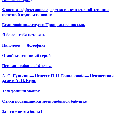
Форсига: эффективное средство в комплексной терапии
почечной недостаточности
Если любишь-отпусти.Прощальное письмо.
Я боюсь тебя потерять..
Наполеон — Жозефине
О мой застенчивый герой
Первая любовь в 14 лет….
А. С. Пушкин — Невесте Н. Н. Гончаровой — Неизвестной
даме и А. П. Керн.
Телефонный звонок
Стихи посвящаются моей любимой бабушке
За что мне эта боль?!