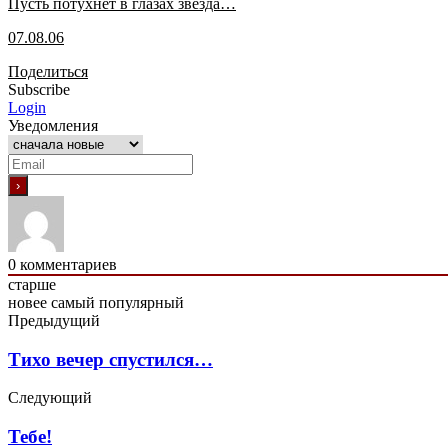
Пусть потухнет в глазах звезда…
07.08.06
Поделиться
Subscribe
Login
Уведомления
0
комментариев
старше
новее
самый популярный
Предыдущий
Тихо вечер спустился…
Следующий
Тебе!