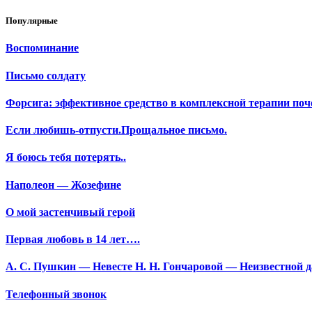
Популярные
Воспоминание
Письмо солдату
Форсига: эффективное средство в комплексной терапии поч
Если любишь-отпусти.Прощальное письмо.
Я боюсь тебя потерять..
Наполеон — Жозефине
О мой застенчивый герой
Первая любовь в 14 лет….
А. С. Пушкин — Невесте Н. Н. Гончаровой — Неизвестной да
Телефонный звонок