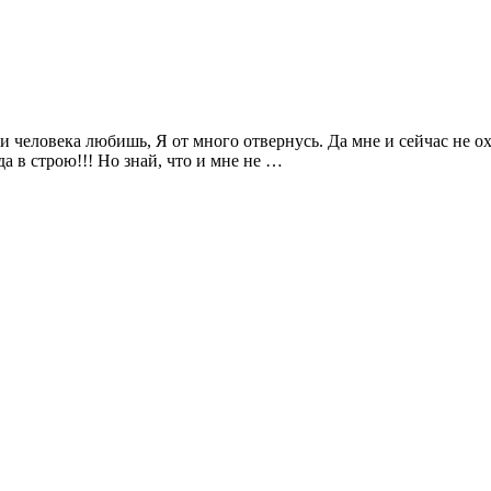
и человека любишь, Я от много отвернусь. Да мне и сейчас не охо
да в строю!!! Но знай, что и мне не …