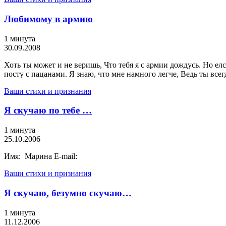
Любимому в армию
1 минута
30.09.2008
Хоть ты может и не веришь, Что тебя я с армии дождусь. Но елс
посту с пацанами. Я знаю, что мне намного легче, Ведь ты всег
Ваши стихи и признания
Я скучаю по тебе …
1 минута
25.10.2006
Имя: Марина E-mail:
Ваши стихи и признания
Я скучаю, безумно скучаю…
1 минута
11.12.2006