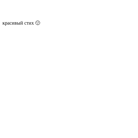
красивый стих 🙂