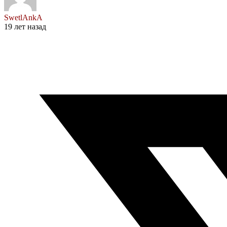
SwetlAnkA
19 лет назад