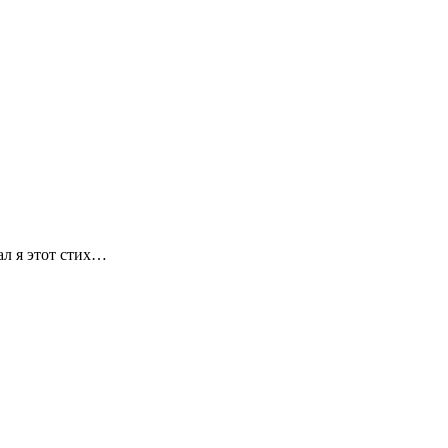
л я этот стих…