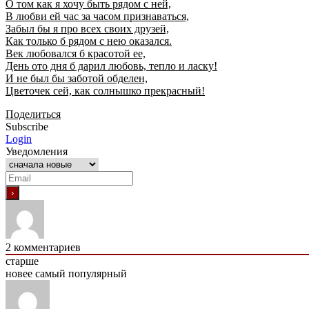
О том как я хочу быть рядом с ней,
В любви ей час за часом признаваться,
Забыл бы я про всех своих друзей,
Как только б рядом с нею оказался.
Век любовался б красотой ее,
День ото дня б дарил любовь, тепло и ласку!
И не был бы заботой обделен,
Цветочек сей, как солнышко прекрасный!
Поделиться
Subscribe
Login
Уведомления
2
комментариев
старше
новее
самый популярный