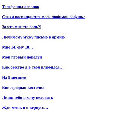
Телефонный звонок
Стихи посвящаются моей любимой бабушке
За что мне эта боль?!
Любимому мужу письмо в армию
Мне 14, ему 18…
Мой первый поцелуй
Как быстро я в тебя влюбился…
На 9 месяцев
Виноградная косточка
Лишь тебя я хочу целовать
Жди меня, и я вернусь…