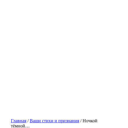
Главная
/
Ваши стихи и признания
/
Ночкой
тёмной…