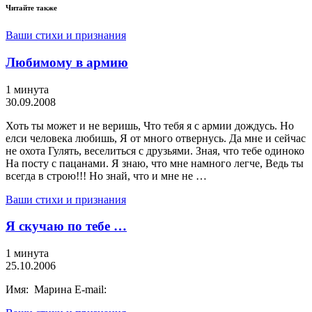
Читайте также
Ваши стихи и признания
Любимому в армию
1 минута
30.09.2008
Хоть ты может и не веришь, Что тебя я с армии дождусь. Но
елси человека любишь, Я от много отвернусь. Да мне и сейчас
не охота Гулять, веселиться с друзьями. Зная, что тебе одиноко
На посту с пацанами. Я знаю, что мне намного легче, Ведь ты
всегда в строю!!! Но знай, что и мне не …
Ваши стихи и признания
Я скучаю по тебе …
1 минута
25.10.2006
Имя: Марина E-mail: