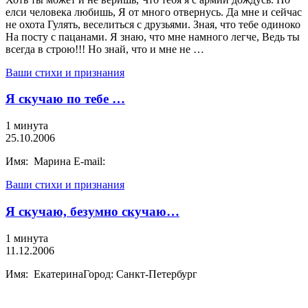
елси человека любишь, Я от много отвернусь. Да мне и сейчас
не охота Гулять, веселиться с друзьями. Зная, что тебе одиноко
На посту с пацанами. Я знаю, что мне намного легче, Ведь ты
всегда в строю!!! Но знай, что и мне не …
Ваши стихи и признания
Я скучаю по тебе …
1 минута
25.10.2006
Имя: Марина E-mail:
Ваши стихи и признания
Я скучаю, безумно скучаю…
1 минута
11.12.2006
Имя: ЕкатеринаГород: Санкт-Петербург