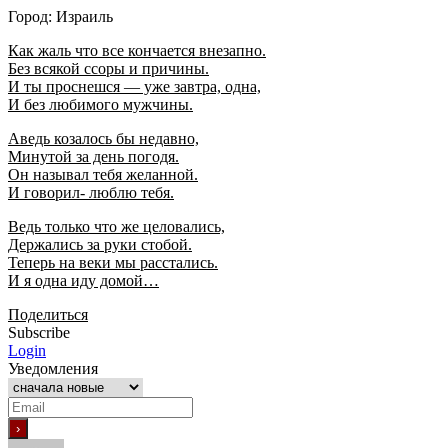
Город: Израиль
Как жаль что все кончается внезапно.
Без всякой ссоры и причины.
И ты проснешся — уже завтра, одна,
И без любимого мужчины.
Аведь козалось бы недавно,
Минутой за день погодя.
Он называл тебя желанной.
И говорил- люблю тебя.
Ведь только что же целовались,
Держались за руки стобой.
Теперь на веки мы расстались.
И я одна иду домой…
Поделиться
Subscribe
Login
Уведомления