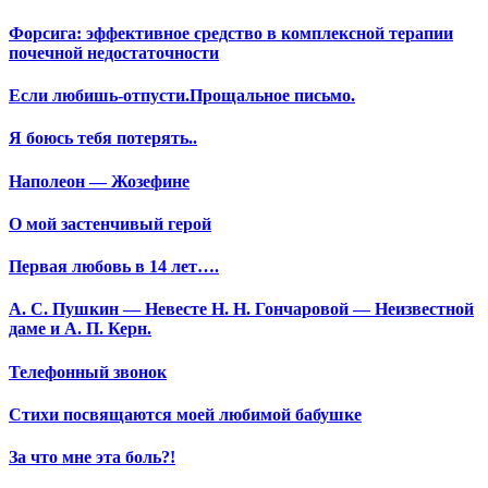
Форсига: эффективное средство в комплексной терапии
почечной недостаточности
Если любишь-отпусти.Прощальное письмо.
Я боюсь тебя потерять..
Наполеон — Жозефине
О мой застенчивый герой
Первая любовь в 14 лет….
А. С. Пушкин — Невесте Н. Н. Гончаровой — Неизвестной
даме и А. П. Керн.
Телефонный звонок
Стихи посвящаются моей любимой бабушке
За что мне эта боль?!