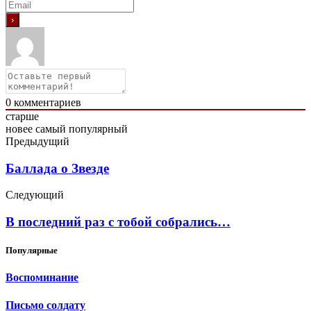
0
комментариев
старше
новее
самый популярный
Предыдущий
Баллада о Звезде
Следующий
В последний раз с тобой собрались…
Популярные
Воспоминание
Письмо солдату