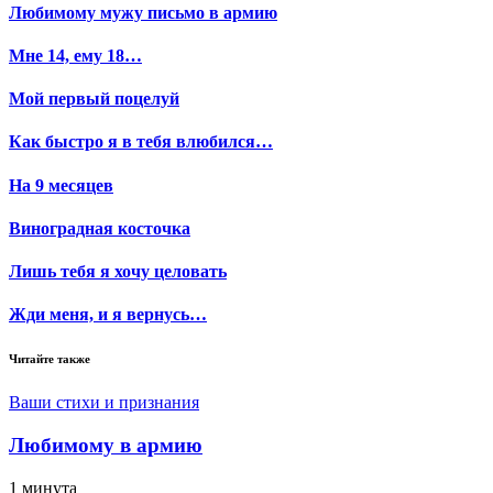
Любимому мужу письмо в армию
Мне 14, ему 18…
Мой первый поцелуй
Как быстро я в тебя влюбился…
На 9 месяцев
Виноградная косточка
Лишь тебя я хочу целовать
Жди меня, и я вернусь…
Читайте также
Ваши стихи и признания
Любимому в армию
1 минута