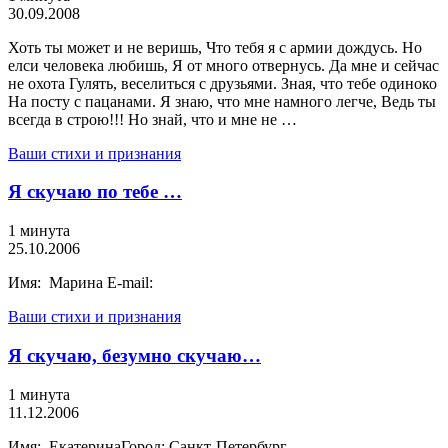
30.09.2008
Хоть ты может и не веришь, Что тебя я с армии дождусь. Но
елси человека любишь, Я от много отвернусь. Да мне и сейчас
не охота Гулять, веселиться с друзьями. Зная, что тебе одиноко
На посту с пацанами. Я знаю, что мне намного легче, Ведь ты
всегда в строю!!! Но знай, что и мне не …
Ваши стихи и признания
Я скучаю по тебе …
1 минута
25.10.2006
Имя: Марина E-mail:
Ваши стихи и признания
Я скучаю, безумно скучаю…
1 минута
11.12.2006
Имя: ЕкатеринаГород: Санкт-Петербург