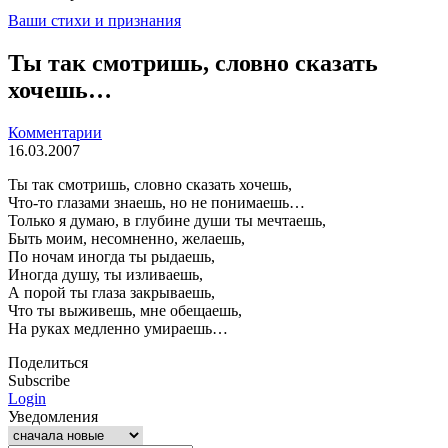
Ваши стихи и признания
Ты так смотришь, словно сказать
хочешь…
Комментарии
16.03.2007
Ты так смотришь, словно сказать хочешь,
Что-то глазами знаешь, но не понимаешь…
Только я думаю, в глубине души ты мечтаешь,
Быть моим, несомненно, желаешь,
По ночам иногда ты рыдаешь,
Иногда душу, ты изливаешь,
А порой ты глаза закрываешь,
Что ты выживешь, мне обещаешь,
На руках медленно умираешь…
Поделиться
Subscribe
Login
Уведомления