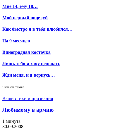
Мне 14, ему 18…
Мой первый поцелуй
Как быстро я в тебя влюбился…
На 9 месяцев
Виноградная косточка
Лишь тебя я хочу целовать
Жди меня, и я вернусь…
Читайте также
Ваши стихи и признания
Любимому в армию
1 минута
30.09.2008