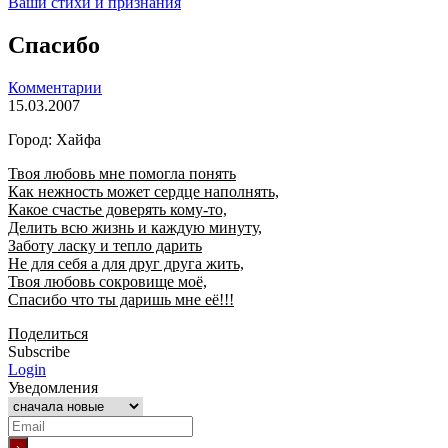
Ваши стихи и признания
Спасибо
Комментарии
15.03.2007
Город: Хайфа
Твоя любовь мне помогла понять
Как нежность может сердце наполнять,
Какое счастье доверять кому-то,
Делить всю жизнь и каждую минуту,
Заботу ласку и тепло дарить
Не для себя а для друг друга жить,
Твоя любовь сокровище моё,
Спасибо что ты даришь мне её!!!
Поделиться
Subscribe
Login
Уведомления