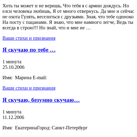
Хоть ты может и не веришь, Что тебя я с армии дождусь. Но
елси человека любишь, Я от много отвернусь. Да мне и сейчас
не охота Гулять, веселиться с друзьями. Зная, что тебе одиноко
На посту с пацанами. Я знаю, что мне намного легче, Ведь ты
всегда в строю!!! Но знай, что и мне не …
Ваши стихи и признания
Я скучаю по тебе …
1 минута
25.10.2006
Имя: Марина E-mail:
Ваши стихи и признания
Я скучаю, безумно скучаю…
1 минута
11.12.2006
Имя: ЕкатеринаГород: Санкт-Петербург