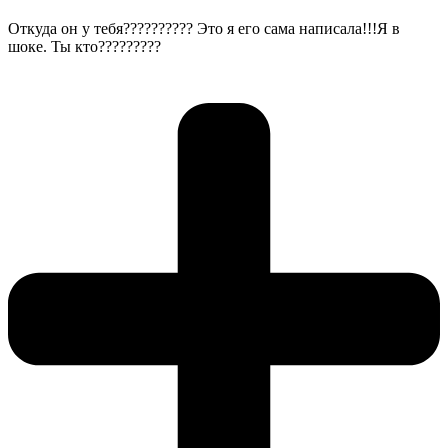
Откуда он у тебя?????????? Это я его сама написала!!!Я в
шоке. Ты кто?????????