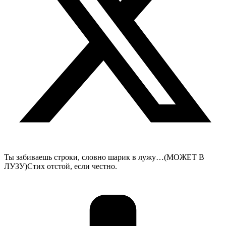
Ты забиваешь строки, словно шарик в лужу…(МОЖЕТ В
ЛУЗУ)Стих отстой, если честно.