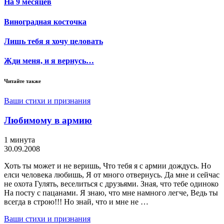
На 9 месяцев
Виноградная косточка
Лишь тебя я хочу целовать
Жди меня, и я вернусь…
Читайте также
Ваши стихи и признания
Любимому в армию
1 минута
30.09.2008
Хоть ты может и не веришь, Что тебя я с армии дождусь. Но
елси человека любишь, Я от много отвернусь. Да мне и сейчас
не охота Гулять, веселиться с друзьями. Зная, что тебе одиноко
На посту с пацанами. Я знаю, что мне намного легче, Ведь ты
всегда в строю!!! Но знай, что и мне не …
Ваши стихи и признания