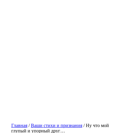
Главная
/
Ваши стихи и признания
/
Ну что мой
глупый и упорный друг…