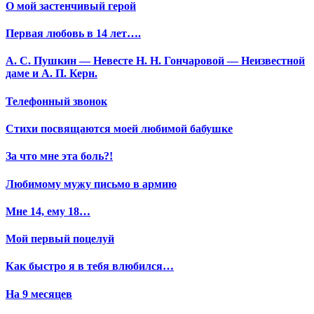
О мой застенчивый герой
Первая любовь в 14 лет….
А. С. Пушкин — Невесте Н. Н. Гончаровой — Неизвестной
даме и А. П. Керн.
Телефонный звонок
Стихи посвящаются моей любимой бабушке
За что мне эта боль?!
Любимому мужу письмо в армию
Мне 14, ему 18…
Мой первый поцелуй
Как быстро я в тебя влюбился…
На 9 месяцев