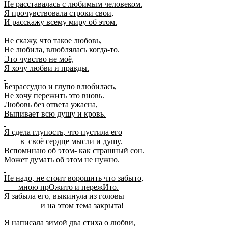
Не расставалась с любимым человеком.
Я прочувствовала строки свои,
И расскажу всему миру об этом.
Не скажу, что такое любовь,
Не любила, влюблялась когда-то.
Это чувство не моё,
Я хочу любви и правды.
Безрассудно и глупо влюбилась,
Не хочу пережить это вновь.
Любовь без ответа ужасна,
Выпивает всю душу и кровь.
Я сдела глупость, что пустила его
в своё сердце мысли и душу.
Вспоминаю об этом- как страшный сон.
Может думать об этом не нужно.
Не надо, не стоит ворошить что забыто,
мною прОжито и пережИто.
Я забыла его, выкинула из головы
и на этом тема закрыта!
Я написала зимой два стиха о любви,