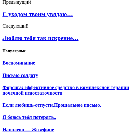
Предыдущий
С уходом твоим увядаю…
Следующий
Люблю тебя так искренне…
Популярные
Воспоминание
Письмо солдату
Форсига: эффективное средство в комплексной терапии
почечной недостаточности
Если любишь-отпусти.Прощальное письмо.
Я боюсь тебя потерять..
Наполеон — Жозефине