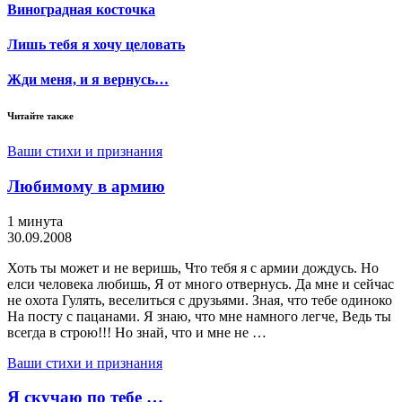
Виноградная косточка
Лишь тебя я хочу целовать
Жди меня, и я вернусь…
Читайте также
Ваши стихи и признания
Любимому в армию
1 минута
30.09.2008
Хоть ты может и не веришь, Что тебя я с армии дождусь. Но
елси человека любишь, Я от много отвернусь. Да мне и сейчас
не охота Гулять, веселиться с друзьями. Зная, что тебе одиноко
На посту с пацанами. Я знаю, что мне намного легче, Ведь ты
всегда в строю!!! Но знай, что и мне не …
Ваши стихи и признания
Я скучаю по тебе …