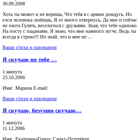
30.09.2008
Хоть ты может и не веришь, Что тебя я с армии дождусь. Но
елси человека любишь, Я от много отвернусь. Да мне и сейчас
не охота Гулять, веселиться с друзьями. Зная, что тебе одиноко
На посту с пацанами. Я знаю, что мне намного легче, Ведь ты
всегда в строю!!! Но знай, что и мне не …
Ваши стихи и признания
Я скучаю по тебе …
1 минута
25.10.2006
Имя: Марина E-mail:
Ваши стихи и признания
Я скучаю, безумно скучаю…
1 минута
11.12.2006
Имя: ЕкатеринаГород: Санкт-Петербург