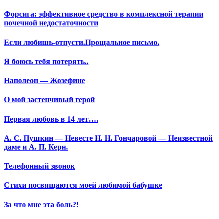
Форсига: эффективное средство в комплексной терапии
почечной недостаточности
Если любишь-отпусти.Прощальное письмо.
Я боюсь тебя потерять..
Наполеон — Жозефине
О мой застенчивый герой
Первая любовь в 14 лет….
А. С. Пушкин — Невесте Н. Н. Гончаровой — Неизвестной
даме и А. П. Керн.
Телефонный звонок
Стихи посвящаются моей любимой бабушке
За что мне эта боль?!