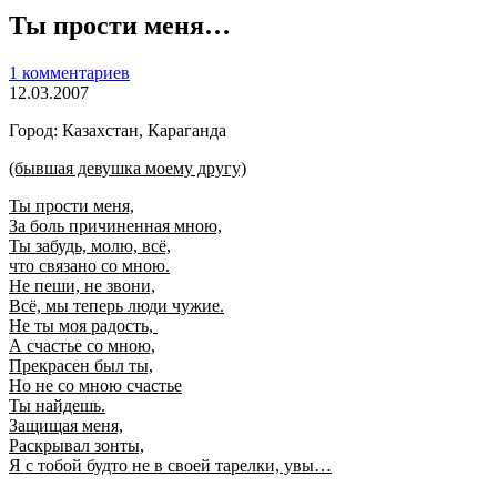
Ты прости меня…
1 комментариев
12.03.2007
Город: Казахстан, Караганда
(бывшая девушка моему другу)
Ты прости меня,
За боль причиненная мною,
Ты забудь, молю, всё,
что связано со мною.
Не пеши, не звони,
Всё, мы теперь люди чужие.
Не ты моя радость,
А счастье со мною,
Прекрасен был ты,
Но не со мною счастье
Ты найдешь.
Защищая меня,
Раскрывал зонты,
Я с тобой будто не в своей тарелки, увы…