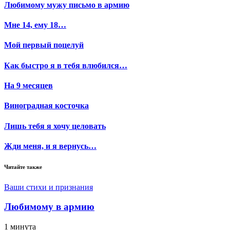
Любимому мужу письмо в армию
Мне 14, ему 18…
Мой первый поцелуй
Как быстро я в тебя влюбился…
На 9 месяцев
Виноградная косточка
Лишь тебя я хочу целовать
Жди меня, и я вернусь…
Читайте также
Ваши стихи и признания
Любимому в армию
1 минута