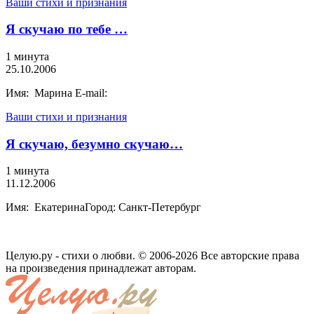
Ваши стихи и признания
Я скучаю по тебе …
1 минута
25.10.2006
Имя: Марина E-mail:
Ваши стихи и признания
Я скучаю, безумно скучаю…
1 минута
11.12.2006
Имя: ЕкатеринаГород: Санкт-Петербург
Целую.ру - стихи о любви. © 2006-2026 Все авторские права
на произведения принадлежат авторам.