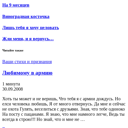
На 9 месяцев
Виноградная косточка
Лишь тебя я хочу целовать
Жди меня, и я вернусь…
Читайте также
Ваши стихи и признания
Любимому в армию
1 минута
30.09.2008
Хоть ты может и не веришь, Что тебя я с армии дождусь. Но
елси человека любишь, Я от много отвернусь. Да мне и сейчас
не охота Гулять, веселиться с друзьями. Зная, что тебе одиноко
На посту с пацанами. Я знаю, что мне намного легче, Ведь ты
всегда в строю!!! Но знай, что и мне не …