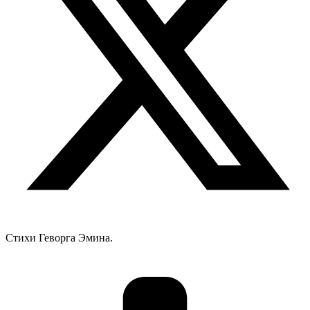
Стихи Геворга Эмина.