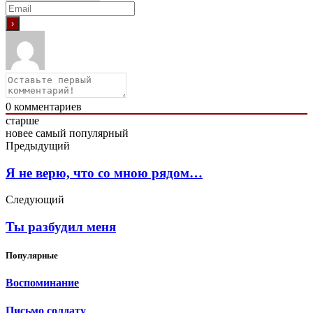
0
комментариев
старше
новее
самый популярный
Предыдущий
Я не верю, что со мною рядом…
Следующий
Ты разбудил меня
Популярные
Воспоминание
Письмо солдату