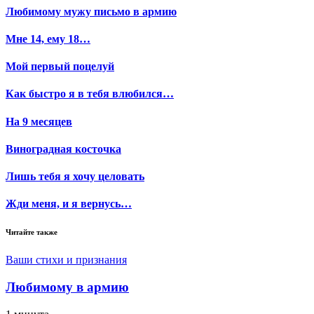
Любимому мужу письмо в армию
Мне 14, ему 18…
Мой первый поцелуй
Как быстро я в тебя влюбился…
На 9 месяцев
Виноградная косточка
Лишь тебя я хочу целовать
Жди меня, и я вернусь…
Читайте также
Ваши стихи и признания
Любимому в армию