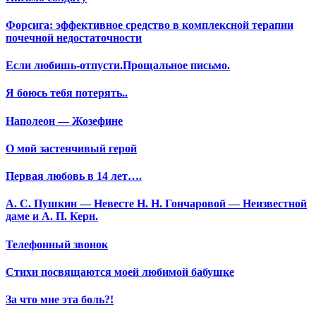
Форсига: эффективное средство в комплексной терапии
почечной недостаточности
Если любишь-отпусти.Прощальное письмо.
Я боюсь тебя потерять..
Наполеон — Жозефине
О мой застенчивый герой
Первая любовь в 14 лет….
А. С. Пушкин — Невесте Н. Н. Гончаровой — Неизвестной
даме и А. П. Керн.
Телефонный звонок
Стихи посвящаются моей любимой бабушке
За что мне эта боль?!