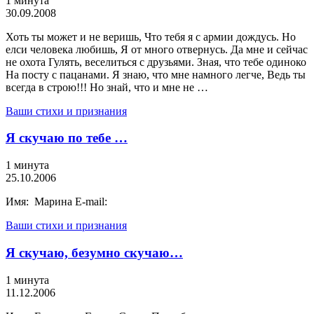
1 минута
30.09.2008
Хоть ты может и не веришь, Что тебя я с армии дождусь. Но
елси человека любишь, Я от много отвернусь. Да мне и сейчас
не охота Гулять, веселиться с друзьями. Зная, что тебе одиноко
На посту с пацанами. Я знаю, что мне намного легче, Ведь ты
всегда в строю!!! Но знай, что и мне не …
Ваши стихи и признания
Я скучаю по тебе …
1 минута
25.10.2006
Имя: Марина E-mail:
Ваши стихи и признания
Я скучаю, безумно скучаю…
1 минута
11.12.2006