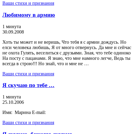
Ваши стихи и признания
Любимому в армию
1 минута
30.09.2008
Хоть ты может и не веришь, Что тебя я с армии дождусь. Но
елси человека любишь, Я от много отвернусь. Да мне и сейчас
не охота Гулять, веселиться с друзьями. Зная, что тебе одиноко
На посту с пацанами. Я знаю, что мне намного легче, Ведь ты
всегда в строю!!! Но знай, что и мне не …
Ваши стихи и признания
Я скучаю по тебе …
1 минута
25.10.2006
Имя: Марина E-mail:
Ваши стихи и признания