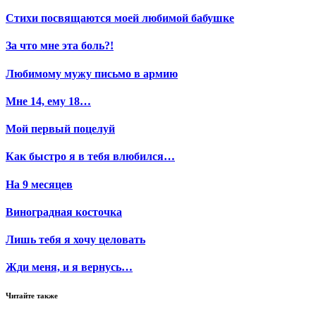
Стихи посвящаются моей любимой бабушке
За что мне эта боль?!
Любимому мужу письмо в армию
Мне 14, ему 18…
Мой первый поцелуй
Как быстро я в тебя влюбился…
На 9 месяцев
Виноградная косточка
Лишь тебя я хочу целовать
Жди меня, и я вернусь…
Читайте также