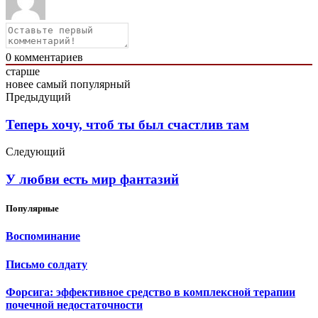
0
комментариев
старше
новее
самый популярный
Предыдущий
Теперь хочу, чтоб ты был счастлив там
Следующий
У любви есть мир фантазий
Популярные
Воспоминание
Письмо солдату
Форсига: эффективное средство в комплексной терапии
почечной недостаточности