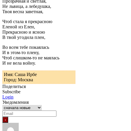
Прозрачная и светлая,
Не львица, а лебедушка,
Твоя весна заветная,
Чтоб стала я прекрасною
Еленой из Елен,
Прекрасною и ясною
В твой угодила плен,
Во всем тебе покаялась
И в этом-то плену,
Чтоб слишком-то не маялась
И не вела войну.
Имя: Саша Ирбе
Город: Москва
Поделиться
Subscribe
Login
Уведомления