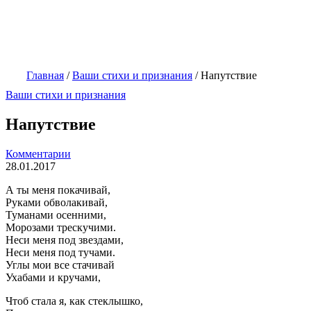
Главная
/
Ваши стихи и признания
/
Напутствие
Ваши стихи и признания
Напутствие
Комментарии
28.01.2017
А ты меня покачивай,
Руками обволакивай,
Туманами осенними,
Морозами трескучими.
Неси меня под звездами,
Неси меня под тучами.
Углы мои все стачивай
Ухабами и кручами,
Чтоб стала я, как стеклышко,