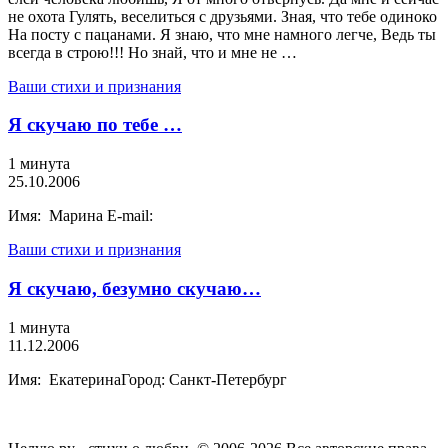
не охота Гулять, веселиться с друзьями. Зная, что тебе одиноко
На посту с пацанами. Я знаю, что мне намного легче, Ведь ты
всегда в строю!!! Но знай, что и мне не …
Ваши стихи и признания
Я скучаю по тебе …
1 минута
25.10.2006
Имя: Марина E-mail:
Ваши стихи и признания
Я скучаю, безумно скучаю…
1 минута
11.12.2006
Имя: ЕкатеринаГород: Санкт-Петербург