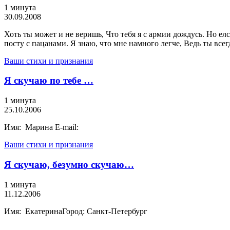
1 минута
30.09.2008
Хоть ты может и не веришь, Что тебя я с армии дождусь. Но елс
посту с пацанами. Я знаю, что мне намного легче, Ведь ты всег
Ваши стихи и признания
Я скучаю по тебе …
1 минута
25.10.2006
Имя: Марина E-mail:
Ваши стихи и признания
Я скучаю, безумно скучаю…
1 минута
11.12.2006
Имя: ЕкатеринаГород: Санкт-Петербург