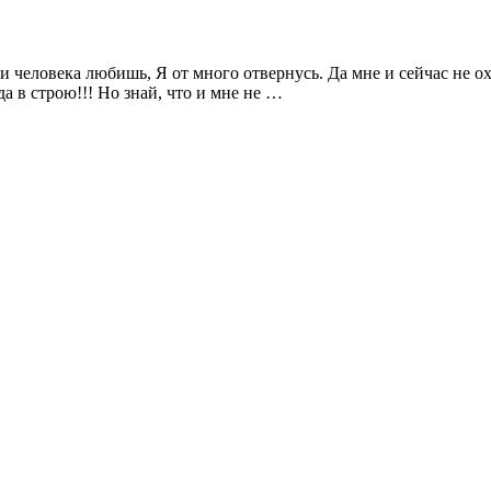
и человека любишь, Я от много отвернусь. Да мне и сейчас не охо
да в строю!!! Но знай, что и мне не …