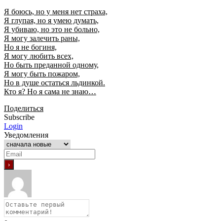
Я боюсь, но у меня нет страха,
Я глупая, но я умею думать,
Я убиваю, но это не больно,
Я могу залечить раны,
Но я не богиня,
Я могу любить всех,
Но быть преданной одному,
Я могу быть пожаром,
Но в душе остаться льдинкой.
Кто я? Но я сама не знаю…
Поделиться
Subscribe
Login
Уведомления