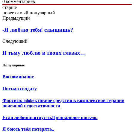
0
комментариев
старше
новее
самый популярный
Предыдущий
-Я люблю тебя! слышишь?
Следующий
Я тьму люблю в твоих глазах…
Популярные
Воспоминание
Письмо солдату
Форсига: эффективное средство в комплексной терапии
почечной недостаточности
Если любишь-отпусти.Прощальное письмо.
Я боюсь тебя потерять..