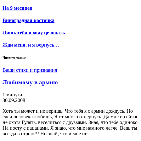
На 9 месяцев
Виноградная косточка
Лишь тебя я хочу целовать
Жди меня, и я вернусь…
Читайте также
Ваши стихи и признания
Любимому в армию
1 минута
30.09.2008
Хоть ты может и не веришь, Что тебя я с армии дождусь. Но
елси человека любишь, Я от много отвернусь. Да мне и сейчас
не охота Гулять, веселиться с друзьями. Зная, что тебе одиноко
На посту с пацанами. Я знаю, что мне намного легче, Ведь ты
всегда в строю!!! Но знай, что и мне не …