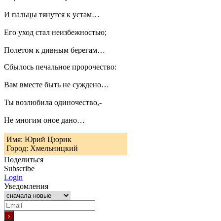
И пальцы тянутся к устам…
Его уход стал неизбежностью;
Полетом к дивным берегам…
Сбылось печальное пророчество:
Вам вместе быть не суждено…
Ты возлюбила одиночество,-
Не многим оное дано…
Имя: Юрий Цюрик
Город: Хмельницкий
Поделиться
Subscribe
Login
Уведомления