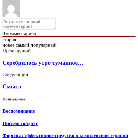
0
комментариев
старше
новее
самый популярный
Предыдущий
Серебрилось утро туманное…
Следующий
Смысл
Популярные
Воспоминание
Письмо солдату
Форсига: эффективное средство в комплексной терапии