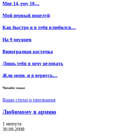
Мне 14, ему 18…
Мой первый поцелуй
Как быстро я в тебя влюбился…
На 9 месяцев
Виноградная косточка
Лишь тебя я хочу целовать
Жди меня, и я вернусь…
Читайте также
Ваши стихи и признания
Любимому в армию
1 минута
30.09.2008