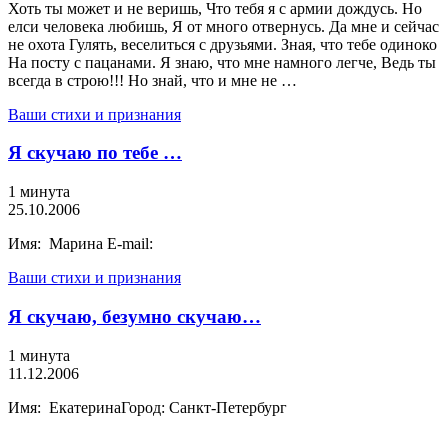
Хоть ты может и не веришь, Что тебя я с армии дождусь. Но
елси человека любишь, Я от много отвернусь. Да мне и сейчас
не охота Гулять, веселиться с друзьями. Зная, что тебе одиноко
На посту с пацанами. Я знаю, что мне намного легче, Ведь ты
всегда в строю!!! Но знай, что и мне не …
Ваши стихи и признания
Я скучаю по тебе …
1 минута
25.10.2006
Имя: Марина E-mail:
Ваши стихи и признания
Я скучаю, безумно скучаю…
1 минута
11.12.2006
Имя: ЕкатеринаГород: Санкт-Петербург