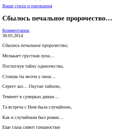
Ваши стихи и признания
Сбылось печальное пророчество…
Комментарии
30.05.2014
Сбылось печальное пророчество;
Мелькает грустная луна…
Постигнув тайну одиночества,
Стоишь ты молча у окна…
Сереет зал… Окутан тайною,
Темнеет в сумерках диван…
Та встреча с Ним была случайною,
Как и случайным был роман…
Еще глаза сияют грешностью