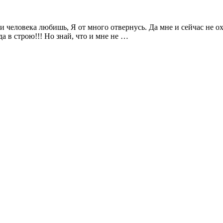
и человека любишь, Я от много отвернусь. Да мне и сейчас не охо
да в строю!!! Но знай, что и мне не …