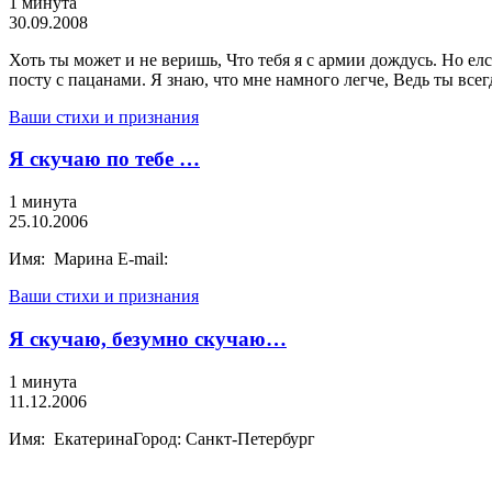
1 минута
30.09.2008
Хоть ты может и не веришь, Что тебя я с армии дождусь. Но елс
посту с пацанами. Я знаю, что мне намного легче, Ведь ты всег
Ваши стихи и признания
Я скучаю по тебе …
1 минута
25.10.2006
Имя: Марина E-mail:
Ваши стихи и признания
Я скучаю, безумно скучаю…
1 минута
11.12.2006
Имя: ЕкатеринаГород: Санкт-Петербург