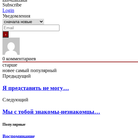
Subscribe
Login
Уведомления
0
комментариев
старше
новее
самый популярный
Предыдущий
Я представить не могу…
Следующий
Мы с тобой знакомы-незнакомцы…
Популярные
Воспоминание