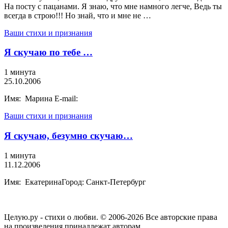
На посту с пацанами. Я знаю, что мне намного легче, Ведь ты
всегда в строю!!! Но знай, что и мне не …
Ваши стихи и признания
Я скучаю по тебе …
1 минута
25.10.2006
Имя: Марина E-mail:
Ваши стихи и признания
Я скучаю, безумно скучаю…
1 минута
11.12.2006
Имя: ЕкатеринаГород: Санкт-Петербург
Целую.ру - стихи о любви. © 2006-2026 Все авторские права
на произведения принадлежат авторам.