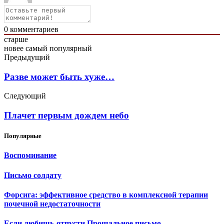
0
комментариев
старше
новее
самый популярный
Предыдущий
Разве может быть хуже…
Следующий
Плачет первым дождем небо
Популярные
Воспоминание
Письмо солдату
Форсига: эффективное средство в комплексной терапии
почечной недостаточности
Если любишь-отпусти.Прощальное письмо.