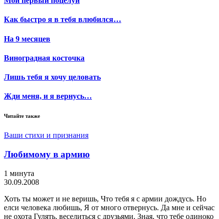
Мой первый поцелуй
Как быстро я в тебя влюбился…
На 9 месяцев
Виноградная косточка
Лишь тебя я хочу целовать
Жди меня, и я вернусь…
Читайте также
Ваши стихи и признания
Любимому в армию
1 минута
30.09.2008
Хоть ты может и не веришь, Что тебя я с армии дождусь. Но
елси человека любишь, Я от много отвернусь. Да мне и сейчас
не охота Гулять, веселиться с друзьями. Зная, что тебе одиноко