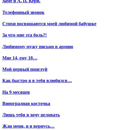
даме и А. П. Керн.
Телефонный звонок
Стихи посвящаются моей любимой бабушке
За что мне эта боль?!
Любимому мужу письмо в армию
Мне 14, ему 18…
Мой первый поцелуй
Как быстро я в тебя влюбился…
На 9 месяцев
Виноградная косточка
Лишь тебя я хочу целовать
Жди меня, и я вернусь…