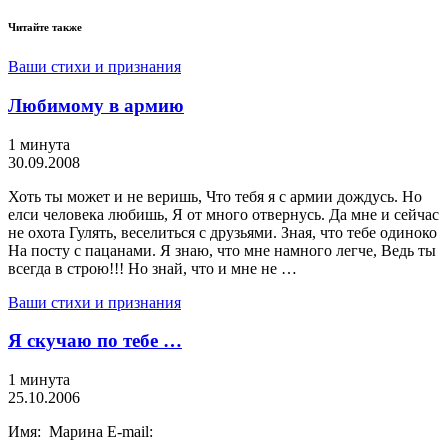
Читайте также
Ваши стихи и признания
Любимому в армию
1 минута
30.09.2008
Хоть ты может и не веришь, Что тебя я с армии дождусь. Но
елси человека любишь, Я от много отвернусь. Да мне и сейчас
не охота Гулять, веселиться с друзьями. Зная, что тебе одиноко
На посту с пацанами. Я знаю, что мне намного легче, Ведь ты
всегда в строю!!! Но знай, что и мне не …
Ваши стихи и признания
Я скучаю по тебе …
1 минута
25.10.2006
Имя: Марина E-mail: