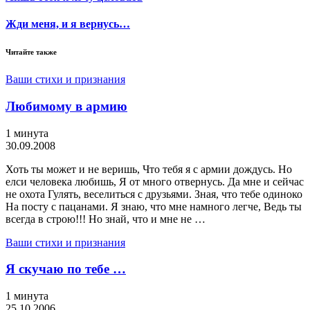
Жди меня, и я вернусь…
Читайте также
Ваши стихи и признания
Любимому в армию
1 минута
30.09.2008
Хоть ты может и не веришь, Что тебя я с армии дождусь. Но
елси человека любишь, Я от много отвернусь. Да мне и сейчас
не охота Гулять, веселиться с друзьями. Зная, что тебе одиноко
На посту с пацанами. Я знаю, что мне намного легче, Ведь ты
всегда в строю!!! Но знай, что и мне не …
Ваши стихи и признания
Я скучаю по тебе …
1 минута
25.10.2006