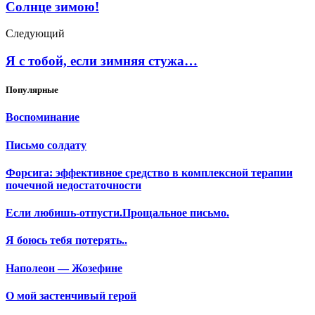
Солнце зимою!
Следующий
Я с тобой, если зимняя стужа…
Популярные
Воспоминание
Письмо солдату
Форсига: эффективное средство в комплексной терапии
почечной недостаточности
Если любишь-отпусти.Прощальное письмо.
Я боюсь тебя потерять..
Наполеон — Жозефине
О мой застенчивый герой