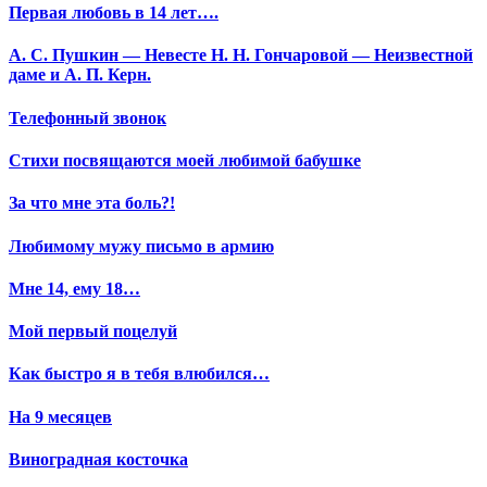
Первая любовь в 14 лет….
А. С. Пушкин — Невесте Н. Н. Гончаровой — Неизвестной
даме и А. П. Керн.
Телефонный звонок
Стихи посвящаются моей любимой бабушке
За что мне эта боль?!
Любимому мужу письмо в армию
Мне 14, ему 18…
Мой первый поцелуй
Как быстро я в тебя влюбился…
На 9 месяцев
Виноградная косточка