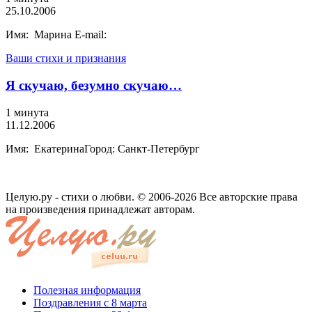
25.10.2006
Имя: Марина E-mail:
Ваши стихи и признания
Я скучаю, безумно скучаю…
1 минута
11.12.2006
Имя: ЕкатеринаГород: Санкт-Петербург
Целую.ру - стихи о любви. © 2006-2026 Все авторские права
на произведения принадлежат авторам.
Полезная информация
Поздравления с 8 марта