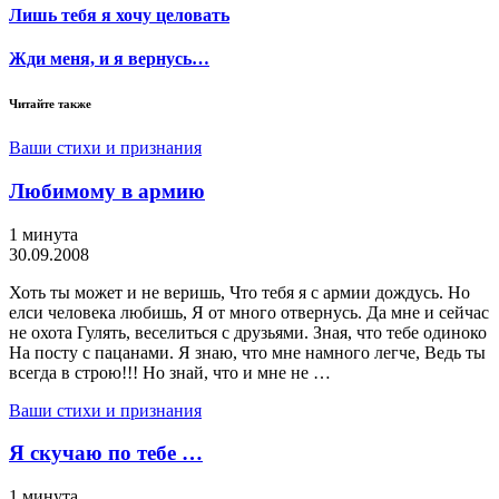
Лишь тебя я хочу целовать
Жди меня, и я вернусь…
Читайте также
Ваши стихи и признания
Любимому в армию
1 минута
30.09.2008
Хоть ты может и не веришь, Что тебя я с армии дождусь. Но
елси человека любишь, Я от много отвернусь. Да мне и сейчас
не охота Гулять, веселиться с друзьями. Зная, что тебе одиноко
На посту с пацанами. Я знаю, что мне намного легче, Ведь ты
всегда в строю!!! Но знай, что и мне не …
Ваши стихи и признания
Я скучаю по тебе …
1 минута