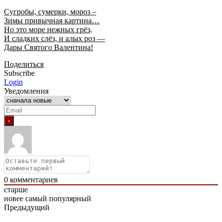
Сугробы, сумерки, мороз –
Зимы привычная картина…
Но это море нежных грёз,
И сладких слёз, и алых роз —
Дары Святого Валентина!
Поделиться
Subscribe
Login
Уведомления
0
комментариев
старше
новее
самый популярный
Предыдущий