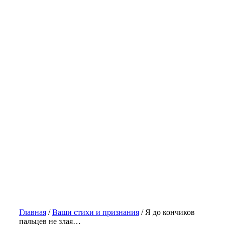
Главная
/
Ваши стихи и признания
/
Я до кончиков
пальцев не злая…