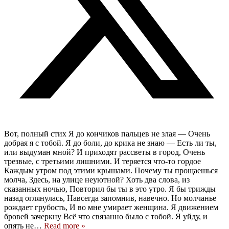
Вот, полный стих Я до кончиков пальцев не злая — Очень
добрая я с тобой. Я до боли, до крика не знаю — Есть ли ты,
или выдуман мной? И приходят рассветы в город, Очень
трезвые, с третьими лишними. И теряется что-то гордое
Каждым утром под этими крышами. Почему ты прощаешься
молча, Здесь, на улице неуютной? Хоть два слова, из
сказанных ночью, Повторил бы ты в это утро. Я бы трижды
назад оглянулась, Навсегда запомнив, навечно. Но молчанье
рождает грубость, И во мне умирает женщина. Я движением
бровей зачеркну Всё что связанно было с тобой. Я уйду, и
опять не
…
Read more »