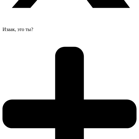
Изаак, это ты?