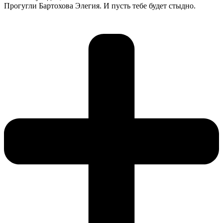
Прогугли Бартохова Элегия. И пусть тебе будет стыдно.