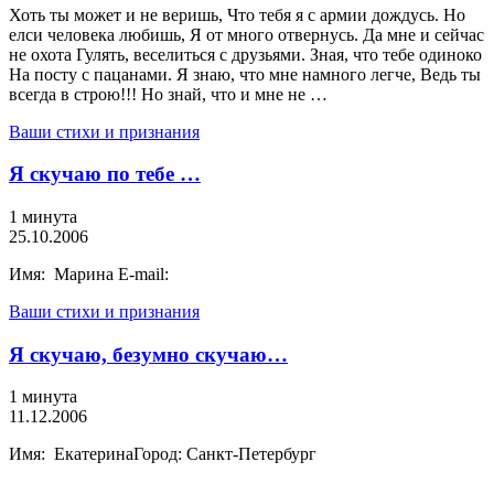
Хоть ты может и не веришь, Что тебя я с армии дождусь. Но
елси человека любишь, Я от много отвернусь. Да мне и сейчас
не охота Гулять, веселиться с друзьями. Зная, что тебе одиноко
На посту с пацанами. Я знаю, что мне намного легче, Ведь ты
всегда в строю!!! Но знай, что и мне не …
Ваши стихи и признания
Я скучаю по тебе …
1 минута
25.10.2006
Имя: Марина E-mail:
Ваши стихи и признания
Я скучаю, безумно скучаю…
1 минута
11.12.2006
Имя: ЕкатеринаГород: Санкт-Петербург