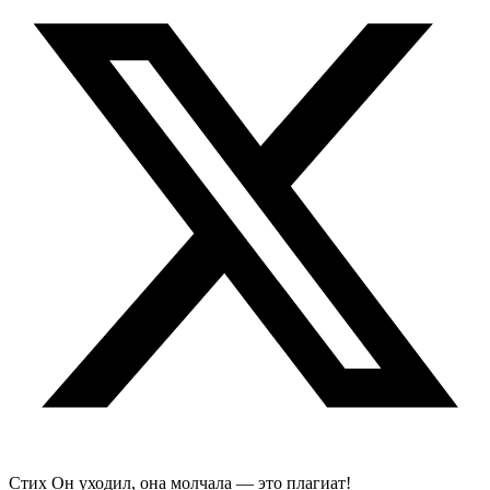
Стих Он уходил, она молчала — это плагиат!