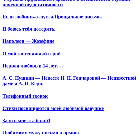
почечной недостаточности
Если любишь-отпусти.Прощальное письмо.
Я боюсь тебя потерять..
Наполеон — Жозефине
О мой застенчивый герой
Первая любовь в 14 лет….
А. С. Пушкин — Невесте Н. Н. Гончаровой — Неизвестной
даме и А. П. Керн.
Телефонный звонок
Стихи посвящаются моей любимой бабушке
За что мне эта боль?!
Любимому мужу письмо в армию