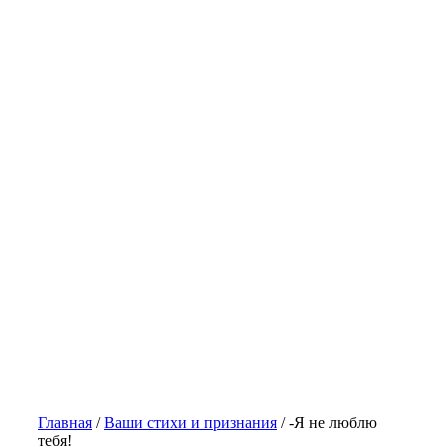
Главная
/
Ваши стихи и признания
/
-Я не люблю
тебя!