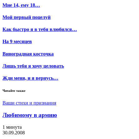
Мне 14, ему 18…
Мой первый поцелуй
Как быстро я в тебя влюбился…
На 9 месяцев
Виноградная косточка
Лишь тебя я хочу целовать
Жди меня, и я вернусь…
Читайте также
Ваши стихи и признания
Любимому в армию
1 минута
30.09.2008