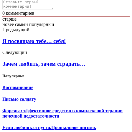
0
комментариев
старше
новее
самый популярный
Предыдущий
Я посвящаю тебе… себя!
Следующий
Зачем любить, зачем страдать…
Популярные
Воспоминание
Письмо солдату
Форсига: эффективное средство в комплексной терапии
почечной недостаточности
Если любишь-отпусти.Прощальное письмо.