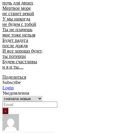
ночь для двоих
Мертвое море
не станет рекой
У мы никогда
не будем с тобой
Ты не плачешь
мне тоже нельзя
Будет радуга
после дождя
И все хорошо будет,
ты потерпи
Будем счастливы
и я и ты…
Поделиться
Subscribe
Login
Уведомления