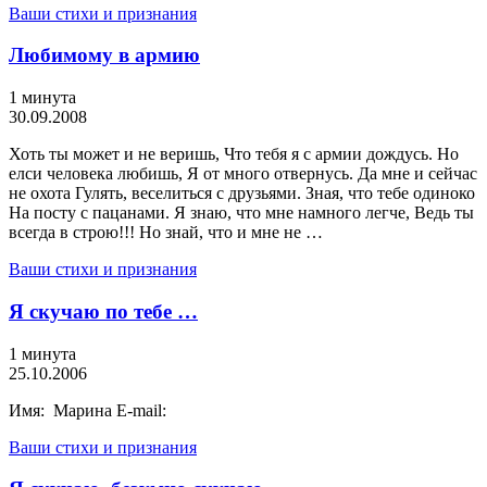
Ваши стихи и признания
Любимому в армию
1 минута
30.09.2008
Хоть ты может и не веришь, Что тебя я с армии дождусь. Но
елси человека любишь, Я от много отвернусь. Да мне и сейчас
не охота Гулять, веселиться с друзьями. Зная, что тебе одиноко
На посту с пацанами. Я знаю, что мне намного легче, Ведь ты
всегда в строю!!! Но знай, что и мне не …
Ваши стихи и признания
Я скучаю по тебе …
1 минута
25.10.2006
Имя: Марина E-mail:
Ваши стихи и признания