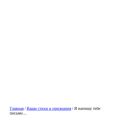
Главная
/
Ваши стихи и признания
/
Я напишу тебе
письмо…