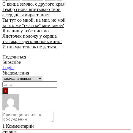
С конца землю, с другого края"
Тембр снова впитываю твой
а сердце замирает, ноет
Ты тут со мной, на миг, но мой
за что же "счастье" мне такое?
Я напишу тебе письмо
Листочек положу у сердца
ты там, я здесь-любовь-кино!
И никуда теперь не деться.
Поделиться
Subscribe
Login
Уведомления
1
Комментарий
старше