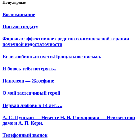
Популярные
Воспоминание
Письмо солдату
Форсига: эффективное средство в комплексной терапии
почечной недостаточности
Если любишь-отпусти.Прощальное письмо.
Я боюсь тебя потерять..
Наполеон — Жозефине
О мой застенчивый герой
Первая любовь в 14 лет….
А. С. Пушкин — Невесте Н. Н. Гончаровой — Неизвестной
даме и А. П. Керн.
Телефонный звонок