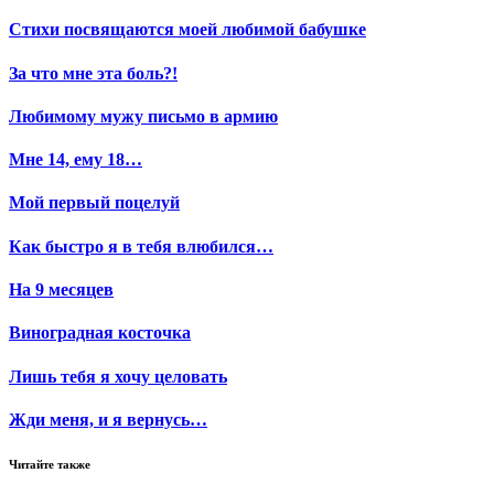
Стихи посвящаются моей любимой бабушке
За что мне эта боль?!
Любимому мужу письмо в армию
Мне 14, ему 18…
Мой первый поцелуй
Как быстро я в тебя влюбился…
На 9 месяцев
Виноградная косточка
Лишь тебя я хочу целовать
Жди меня, и я вернусь…
Читайте также