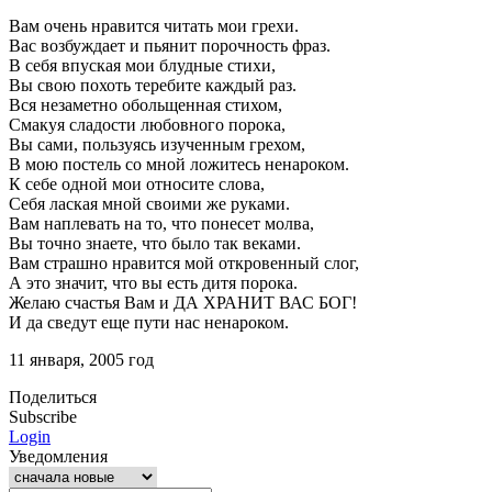
Вам очень нравится читать мои грехи.
Вас возбуждает и пьянит порочность фраз.
В себя впуская мои блудные стихи,
Вы свою похоть теребите каждый раз.
Вся незаметно обольщенная стихом,
Смакуя сладости любовного порока,
Вы сами, пользуясь изученным грехом,
В мою постель со мной ложитесь ненароком.
К себе одной мои относите слова,
Себя лаская мной своими же руками.
Вам наплевать на то, что понесет молва,
Вы точно знаете, что было так веками.
Вам страшно нравится мой откровенный слог,
А это значит, что вы есть дитя порока.
Желаю счастья Вам и ДА ХРАНИТ ВАС БОГ!
И да сведут еще пути нас ненароком.
11 января, 2005 год
Поделиться
Subscribe
Login
Уведомления