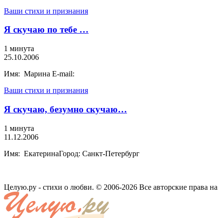
Ваши стихи и признания
Я скучаю по тебе …
1 минута
25.10.2006
Имя: Марина E-mail:
Ваши стихи и признания
Я скучаю, безумно скучаю…
1 минута
11.12.2006
Имя: ЕкатеринаГород: Санкт-Петербург
Целую.ру - стихи о любви. © 2006-2026 Все авторские права н