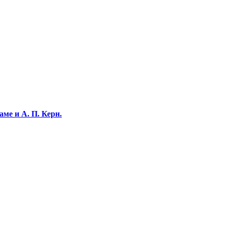
ме и А. П. Керн.