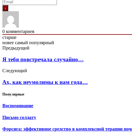
0
комментариев
старше
новее
самый популярный
Предыдущий
Я тебя повстречала случайно…
Следующий
Ах, как неумолимы к нам года…
Популярные
Воспоминание
Письмо солдату
Форсига: эффективное средство в комплексной терапии поч