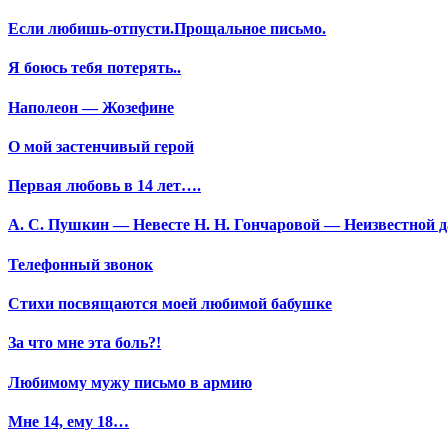
Если любишь-отпусти.Прощальное письмо.
Я боюсь тебя потерять..
Наполеон — Жозефине
О мой застенчивый герой
Первая любовь в 14 лет….
А. С. Пушкин — Невесте Н. Н. Гончаровой — Неизвестной да
Телефонный звонок
Стихи посвящаются моей любимой бабушке
За что мне эта боль?!
Любимому мужу письмо в армию
Мне 14, ему 18…