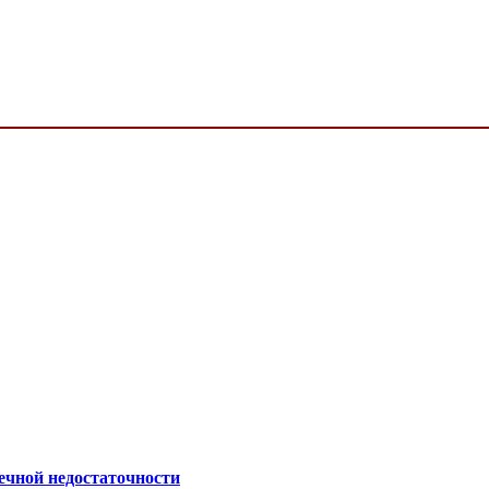
ечной недостаточности