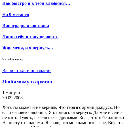
Как быстро я в тебя влюбился…
На 9 месяцев
Виноградная косточка
Лишь тебя я хочу целовать
Жди меня, и я вернусь…
Читайте также
Ваши стихи и признания
Любимому в армию
1 минута
30.09.2008
Хоть ты может и не веришь, Что тебя я с армии дождусь. Но
елси человека любишь, Я от много отвернусь. Да мне и сейчас
не охота Гулять, веселиться с друзьями. Зная, что тебе одиноко
На посту с пацанами. Я знаю, что мне намного легче, Ведь ты