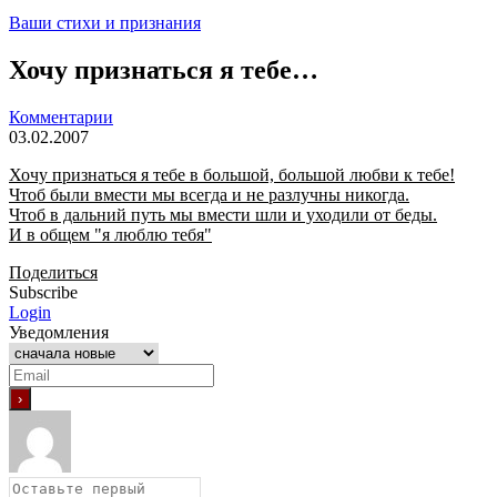
Ваши стихи и признания
Хочу признаться я тебе…
Комментарии
03.02.2007
Хочу признаться я тебе в большой, большой любви к тебе!
Чтоб были вмести мы всегда и не разлучны никогда.
Чтоб в дальний путь мы вмести шли и уходили от беды.
И в общем "я люблю тебя"
Поделиться
Subscribe
Login
Уведомления