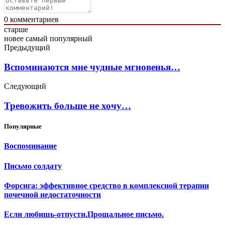
0
комментариев
старше
новее
самый популярный
Предыдущий
Вспоминаются мне чудные мгновенья…
Следующий
Тревожить больше не хочу…
Популярные
Воспоминание
Письмо солдату
Форсига: эффективное средство в комплексной терапии
почечной недостаточности
Если любишь-отпусти.Прощальное письмо.