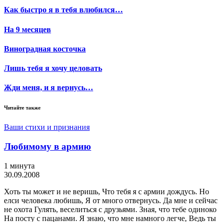
Как быстро я в тебя влюбился…
На 9 месяцев
Виноградная косточка
Лишь тебя я хочу целовать
Жди меня, и я вернусь…
Читайте также
Ваши стихи и признания
Любимому в армию
1 минута
30.09.2008
Хоть ты может и не веришь, Что тебя я с армии дождусь. Но
елси человека любишь, Я от много отвернусь. Да мне и сейчас
не охота Гулять, веселиться с друзьями. Зная, что тебе одиноко
На посту с пацанами. Я знаю, что мне намного легче, Ведь ты