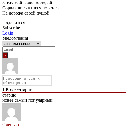
Затих мой голос молодой,
Сорвавшись в низ я полетела
Не дорожа своей душой.
Поделиться
Subscribe
Login
Уведомления
1
Комментарий
старше
новее
самый популярный
Оленька