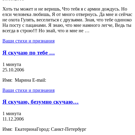
Хоть ты может и не веришь, Что тебя я с армии дождусь. Но
елси человека любишь, Я от много отвернусь. Да мне и сейчас
не охота Гулять, веселиться с друзьями. Зная, что тебе одиноко
На посту с пацанами. Я знаю, что мне намного легче, Ведь ты
всегда в строю!!! Но знай, что и мне не …
Ваши стихи и признания
Я скучаю по тебе …
1 минута
25.10.2006
Имя: Марина E-mail:
Ваши стихи и признания
Я скучаю, безумно скучаю…
1 минута
11.12.2006
Имя: ЕкатеринаГород: Санкт-Петербург