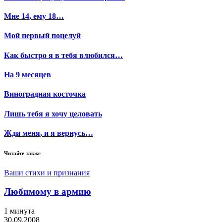
Мне 14, ему 18…
Мой первый поцелуй
Как быстро я в тебя влюбился…
На 9 месяцев
Виноградная косточка
Лишь тебя я хочу целовать
Жди меня, и я вернусь…
Читайте также
Ваши стихи и признания
Любимому в армию
1 минута
30.09.2008