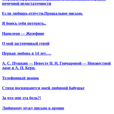
почечной недостаточности
Если любишь-отпусти.Прощальное письмо.
Я боюсь тебя потерять..
Наполеон — Жозефине
О мой застенчивый герой
Первая любовь в 14 лет….
А. С. Пушкин — Невесте Н. Н. Гончаровой — Неизвестной
даме и А. П. Керн.
Телефонный звонок
Стихи посвящаются моей любимой бабушке
За что мне эта боль?!
Любимому мужу письмо в армию