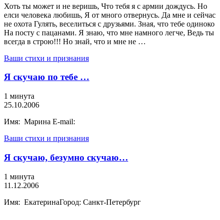
Хоть ты может и не веришь, Что тебя я с армии дождусь. Но
елси человека любишь, Я от много отвернусь. Да мне и сейчас
не охота Гулять, веселиться с друзьями. Зная, что тебе одиноко
На посту с пацанами. Я знаю, что мне намного легче, Ведь ты
всегда в строю!!! Но знай, что и мне не …
Ваши стихи и признания
Я скучаю по тебе …
1 минута
25.10.2006
Имя: Марина E-mail:
Ваши стихи и признания
Я скучаю, безумно скучаю…
1 минута
11.12.2006
Имя: ЕкатеринаГород: Санкт-Петербург