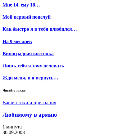
Мне 14, ему 18…
Мой первый поцелуй
Как быстро я в тебя влюбился…
На 9 месяцев
Виноградная косточка
Лишь тебя я хочу целовать
Жди меня, и я вернусь…
Читайте также
Ваши стихи и признания
Любимому в армию
1 минута
30.09.2008