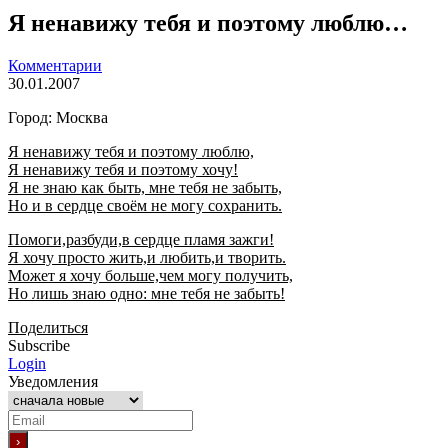
Я ненавижу тебя и поэтому люблю…
Комментарии
30.01.2007
Город: Москва
Я ненавижу тебя и поэтому люблю,
Я ненавижу тебя и поэтому хочу!
Я не знаю как быть, мне тебя не забыть,
Но и в сердце своём не могу сохранить.
Помоги,разбуди,в сердце пламя зажги!
Я хочу просто жить,и любить,и творить.
Может я хочу больше,чем могу получить,
Но лишь знаю одно: мне тебя не забыть!
Поделиться
Subscribe
Login
Уведомления