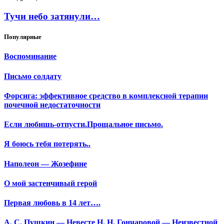
Тучи небо затянули…
Популярные
Воспоминание
Письмо солдату
Форсига: эффективное средство в комплексной терапии
почечной недостаточности
Если любишь-отпусти.Прощальное письмо.
Я боюсь тебя потерять..
Наполеон — Жозефине
О мой застенчивый герой
Первая любовь в 14 лет….
А. С. Пушкин — Невесте Н. Н. Гончаровой — Неизвестной