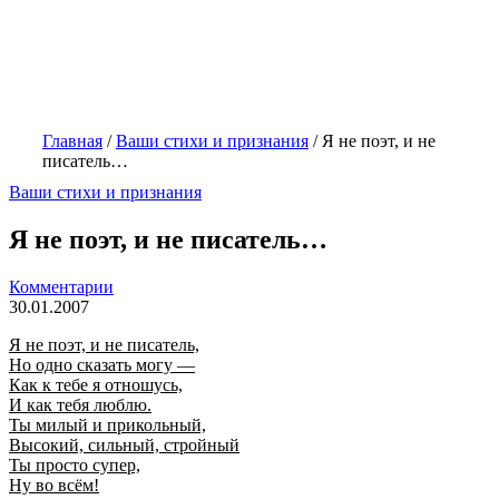
Главная
/
Ваши стихи и признания
/
Я не поэт, и не
писатель…
Ваши стихи и признания
Я не поэт, и не писатель…
Комментарии
30.01.2007
Я не поэт, и не писатель,
Но одно сказать могу —
Как к тебе я отношусь,
И как тебя люблю.
Ты милый и прикольный,
Высокий, сильный, стройный
Ты просто супер,
Ну во всём!