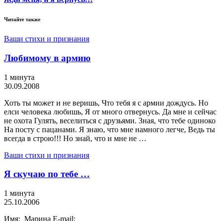
Читайте также
Ваши стихи и признания
Любимому в армию
1 минута
30.09.2008
Хоть ты может и не веришь, Что тебя я с армии дождусь. Но
елси человека любишь, Я от много отвернусь. Да мне и сейчас
не охота Гулять, веселиться с друзьями. Зная, что тебе одиноко
На посту с пацанами. Я знаю, что мне намного легче, Ведь ты
всегда в строю!!! Но знай, что и мне не …
Ваши стихи и признания
Я скучаю по тебе …
1 минута
25.10.2006
Имя: Марина E-mail: