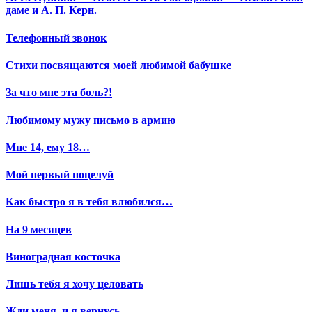
даме и А. П. Керн.
Телефонный звонок
Стихи посвящаются моей любимой бабушке
За что мне эта боль?!
Любимому мужу письмо в армию
Мне 14, ему 18…
Мой первый поцелуй
Как быстро я в тебя влюбился…
На 9 месяцев
Виноградная косточка
Лишь тебя я хочу целовать
Жди меня, и я вернусь…