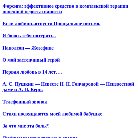
Форсига: эффективное средство в комплексной терапии
почечной недостаточности
Если любишь-отпусти.Прощальное письмо.
Я боюсь тебя потерять..
Наполеон — Жозефине
О мой застенчивый герой
Первая любовь в 14 лет….
А. С. Пушкин — Невесте Н. Н. Гончаровой — Неизвестной
даме и А. П. Керн.
Телефонный звонок
Стихи посвящаются моей любимой бабушке
За что мне эта боль?!