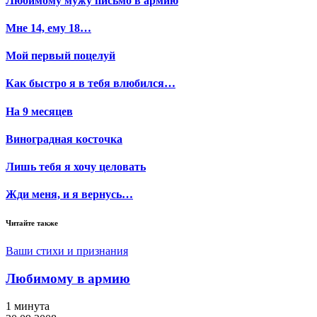
Любимому мужу письмо в армию
Мне 14, ему 18…
Мой первый поцелуй
Как быстро я в тебя влюбился…
На 9 месяцев
Виноградная косточка
Лишь тебя я хочу целовать
Жди меня, и я вернусь…
Читайте также
Ваши стихи и признания
Любимому в армию
1 минута