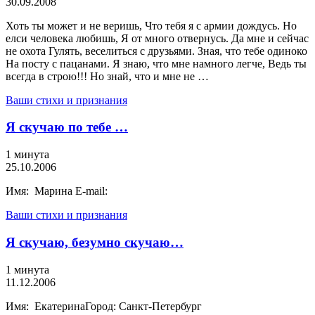
30.09.2008
Хоть ты может и не веришь, Что тебя я с армии дождусь. Но
елси человека любишь, Я от много отвернусь. Да мне и сейчас
не охота Гулять, веселиться с друзьями. Зная, что тебе одиноко
На посту с пацанами. Я знаю, что мне намного легче, Ведь ты
всегда в строю!!! Но знай, что и мне не …
Ваши стихи и признания
Я скучаю по тебе …
1 минута
25.10.2006
Имя: Марина E-mail:
Ваши стихи и признания
Я скучаю, безумно скучаю…
1 минута
11.12.2006
Имя: ЕкатеринаГород: Санкт-Петербург