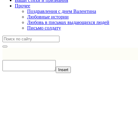
Ваши стихи и признания
Прочее
Поздравления с днем Валентина
Любовные истории
Любовь в письмах выдающихся людей
Письмо солдату
Insert