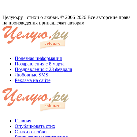
Целую.ру - стихи о любви. © 2006-2026 Все авторские права
на произведения принадлежат авторам.
Полезная информация
Поздравления с 8 марта
Поздравления с 23 февраля
Любовные SMS
Реклама на сайте
Главная
Опубликовать стих
Стихи о любви