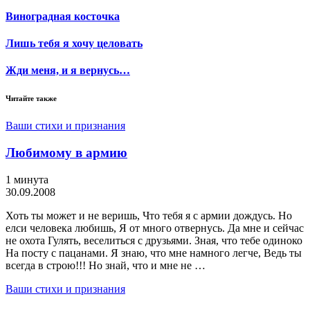
Виноградная косточка
Лишь тебя я хочу целовать
Жди меня, и я вернусь…
Читайте также
Ваши стихи и признания
Любимому в армию
1 минута
30.09.2008
Хоть ты может и не веришь, Что тебя я с армии дождусь. Но
елси человека любишь, Я от много отвернусь. Да мне и сейчас
не охота Гулять, веселиться с друзьями. Зная, что тебе одиноко
На посту с пацанами. Я знаю, что мне намного легче, Ведь ты
всегда в строю!!! Но знай, что и мне не …
Ваши стихи и признания