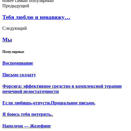
новее
самый популярный
Предыдущий
Тебя люблю и ненавижу…
Следующий
Мы
Популярные
Воспоминание
Письмо солдату
Форсига: эффективное средство в комплексной терапии
почечной недостаточности
Если любишь-отпусти.Прощальное письмо.
Я боюсь тебя потерять..
Наполеон — Жозефине