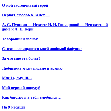
О мой застенчивый герой
Первая любовь в 14 лет….
А. С. Пушкин — Невесте Н. Н. Гончаровой — Неизвестной
даме и А. П. Керн.
Телефонный звонок
Стихи посвящаются моей любимой бабушке
За что мне эта боль?!
Любимому мужу письмо в армию
Мне 14, ему 18…
Мой первый поцелуй
Как быстро я в тебя влюбился…
На 9 месяцев