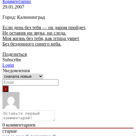
Комментарии
29.01.2007
Город: Калининград
Если день без тебя — он даром пройдет,
Не оставив ни звука, ни следа.
Моя жизнь без тебя, как птица умрет
Без бездонного синего неба.
Поделиться
Subscribe
Login
Уведомления
0
комментариев
старше