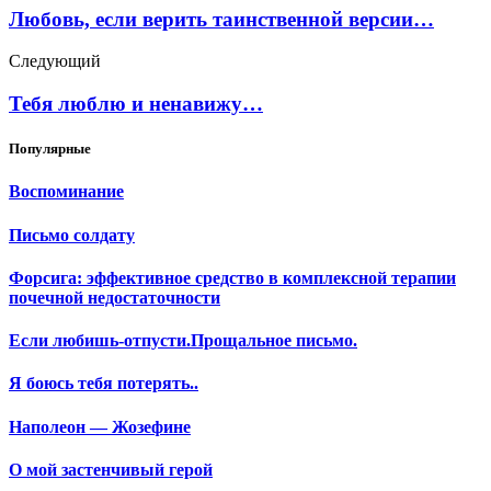
Любовь, если верить таинственной версии…
Следующий
Тебя люблю и ненавижу…
Популярные
Воспоминание
Письмо солдату
Форсига: эффективное средство в комплексной терапии
почечной недостаточности
Если любишь-отпусти.Прощальное письмо.
Я боюсь тебя потерять..
Наполеон — Жозефине
О мой застенчивый герой