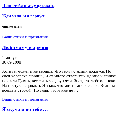
Лишь тебя я хочу целовать
Жди меня, и я вернусь…
Читайте также
Ваши стихи и признания
Любимому в армию
1 минута
30.09.2008
Хоть ты может и не веришь, Что тебя я с армии дождусь. Но
елси человека любишь, Я от много отвернусь. Да мне и сейчас
не охота Гулять, веселиться с друзьями. Зная, что тебе одиноко
На посту с пацанами. Я знаю, что мне намного легче, Ведь ты
всегда в строю!!! Но знай, что и мне не …
Ваши стихи и признания
Я скучаю по тебе …