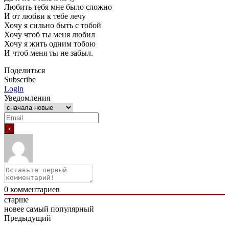
Любить тебя мне было сложно
И от любви к тебе лечу
Хочу я сильно быть с тобой
Хочу чтоб ты меня любил
Хочу я жить одним тобою
И чтоб меня ты не забыл.
Поделиться
Subscribe
Login
Уведомления
0
комментариев
старше
новее
самый популярный
Предыдущий