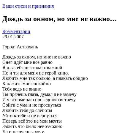
Ваши стихи и признания
Дождь за окном, но мне не важно…
Комментарии
29.01.2007
Город: Астрахань
Дождь за окном, но мне не важно
Снег идёт мне всё равно
Я для тебя не стала отважной
Но и ты для меня не герой кино.
Любить мне так больно, а плакать обидно
Как жить мне спокойно
Тебя ведь не видно
Ты прячешь глаза, думал я не замечу
И я вспоминаю последнюю встречу
Сойти с ума и не проснуться
Любить тебя до слепоты
Уйти к тебе и не вернуться
Поверь всё это не мои мечты
Забыть что было невозможно
Да и не очень я хочу