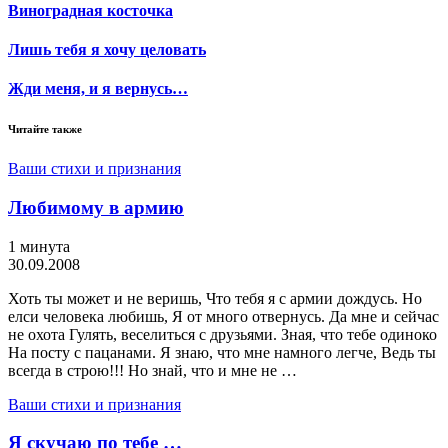
Виноградная косточка
Лишь тебя я хочу целовать
Жди меня, и я вернусь…
Читайте также
Ваши стихи и признания
Любимому в армию
1 минута
30.09.2008
Хоть ты может и не веришь, Что тебя я с армии дождусь. Но
елси человека любишь, Я от много отвернусь. Да мне и сейчас
не охота Гулять, веселиться с друзьями. Зная, что тебе одиноко
На посту с пацанами. Я знаю, что мне намного легче, Ведь ты
всегда в строю!!! Но знай, что и мне не …
Ваши стихи и признания
Я скучаю по тебе …