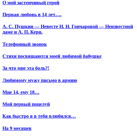
О мой застенчивый герой
Первая любовь в 14 лет….
А. С. Пушкин — Невесте Н. Н. Гончаровой — Неизвестной
даме и А. П. Керн.
Телефонный звонок
Стихи посвящаются моей любимой бабушке
За что мне эта боль?!
Любимому мужу письмо в армию
Мне 14, ему 18…
Мой первый поцелуй
Как быстро я в тебя влюбился…
На 9 месяцев