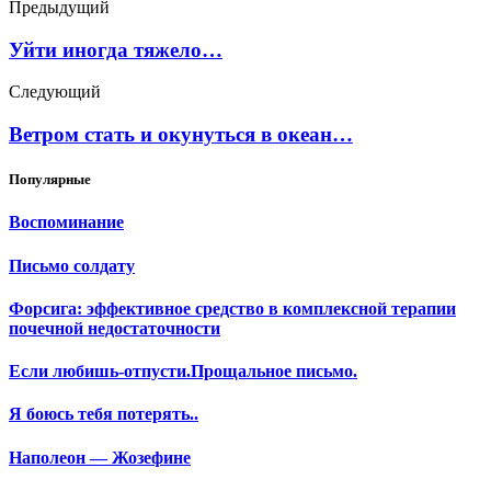
Предыдущий
Уйти иногда тяжело…
Следующий
Ветром стать и окунуться в океан…
Популярные
Воспоминание
Письмо солдату
Форсига: эффективное средство в комплексной терапии
почечной недостаточности
Если любишь-отпусти.Прощальное письмо.
Я боюсь тебя потерять..
Наполеон — Жозефине