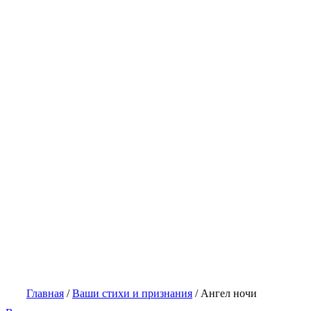
Главная
/
Ваши стихи и признания
/
Aнгел ночи