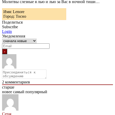
Молитвы слезные я лью и лью за Вас в ночной тиши…
Имя: Lenore
Город: Тосно
Поделиться
Subscribe
Login
Уведомления
2
комментариев
старше
новее
самый популярный
Серж