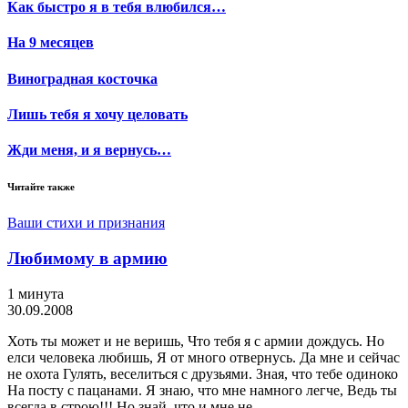
Как быстро я в тебя влюбился…
На 9 месяцев
Виноградная косточка
Лишь тебя я хочу целовать
Жди меня, и я вернусь…
Читайте также
Ваши стихи и признания
Любимому в армию
1 минута
30.09.2008
Хоть ты может и не веришь, Что тебя я с армии дождусь. Но
елси человека любишь, Я от много отвернусь. Да мне и сейчас
не охота Гулять, веселиться с друзьями. Зная, что тебе одиноко
На посту с пацанами. Я знаю, что мне намного легче, Ведь ты
всегда в строю!!! Но знай, что и мне не …