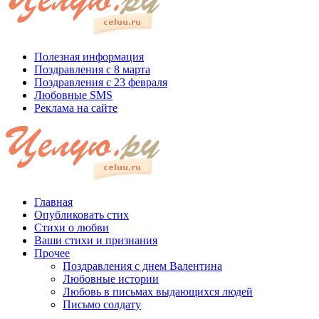
Полезная информация
Поздравления с 8 марта
Поздравления с 23 февраля
Любовные SMS
Реклама на сайте
Главная
Опубликовать стих
Стихи о любви
Ваши стихи и признания
Прочее
Поздравления с днем Валентина
Любовные истории
Любовь в письмах выдающихся людей
Письмо солдату