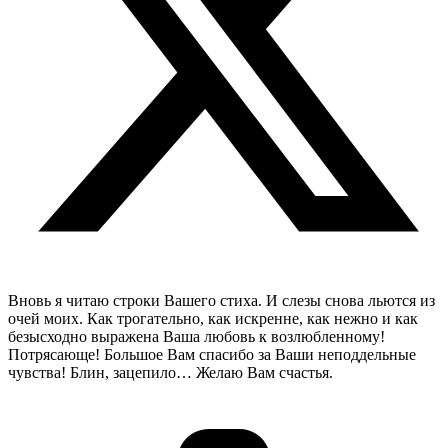
Вновь я читаю строки Вашего стиха. И слезы снова льются из
очей моих. Как трогательно, как искренне, как нежно и как
безысходно выражена Ваша любовь к возлюбленному!
Потрясающе! Большое Вам спасибо за Ваши неподдельные
чувства! Блин, зацепило… Желаю Вам счастья.