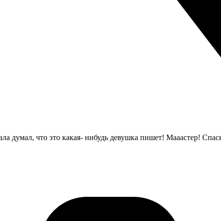
ла думал, что это какая- нибудь девушка пишет! Мааастер! Спас