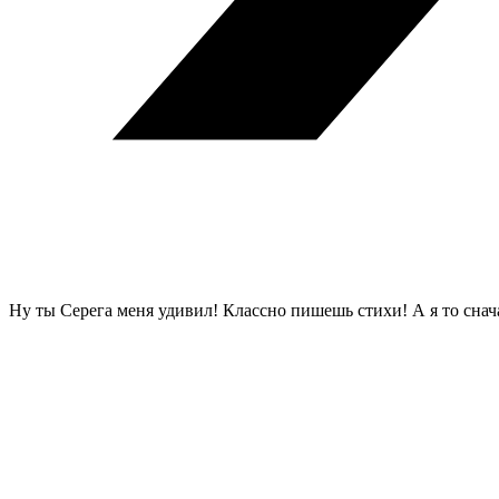
Ну ты Серега меня удивил! Классно пишешь стихи! А я то снача