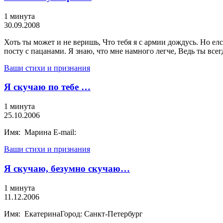
1 минута
30.09.2008
Хоть ты может и не веришь, Что тебя я с армии дождусь. Но елс
посту с пацанами. Я знаю, что мне намного легче, Ведь ты всег
Ваши стихи и признания
Я скучаю по тебе …
1 минута
25.10.2006
Имя: Марина E-mail:
Ваши стихи и признания
Я скучаю, безумно скучаю…
1 минута
11.12.2006
Имя: ЕкатеринаГород: Санкт-Петербург