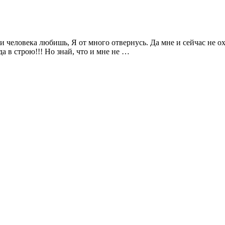
и человека любишь, Я от много отвернусь. Да мне и сейчас не охо
да в строю!!! Но знай, что и мне не …