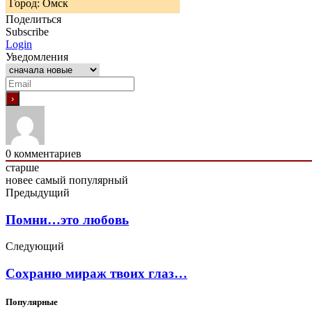
Город: Омск
Поделиться
Subscribe
Login
Уведомления
0
комментариев
старше
новее
самый популярный
Предыдущий
Помни…это любовь
Следующий
Сохраню мираж твоих глаз…
Популярные