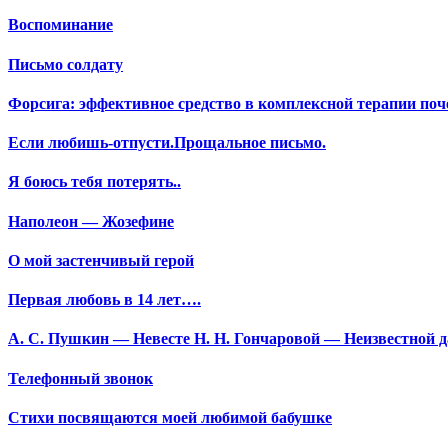
Воспоминание
Письмо солдату
Форсига: эффективное средство в комплексной терапии поч
Если любишь-отпусти.Прощальное письмо.
Я боюсь тебя потерять..
Наполеон — Жозефине
О мой застенчивый герой
Первая любовь в 14 лет….
А. С. Пушкин — Невесте Н. Н. Гончаровой — Неизвестной да
Телефонный звонок
Стихи посвящаются моей любимой бабушке