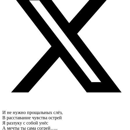
И не нужно прощальных слёз,
В расставание чувства острей
Я разлуку с собой унёс
А мечты ты сама согрей…..