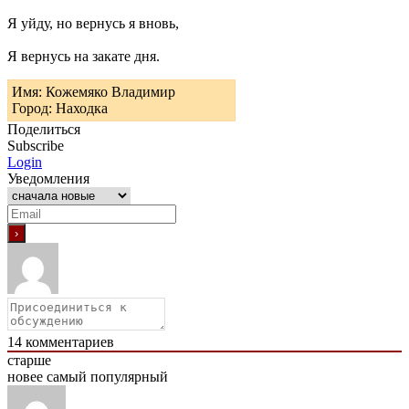
Я уйду, но вернусь я вновь,
Я вернусь на закате дня.
Имя: Кожемяко Владимир
Город: Находка
Поделиться
Subscribe
Login
Уведомления
14
комментариев
старше
новее
самый популярный