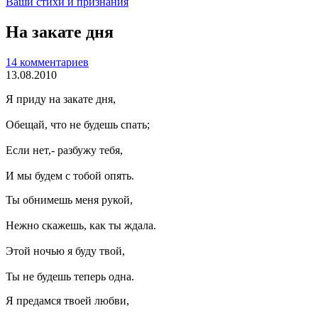
Ваши стихи и признания
На закате дня
14 комментариев
13.08.2010
Я приду на закате дня,
Обещай, что не будешь спать;
Если нет,- разбужу тебя,
И мы будем с тобой опять.
Ты обнимешь меня рукой,
Нежно скажешь, как ты ждала.
Этой ночью я буду твой,
Ты не будешь теперь одна.
Я предамся твоей любви,