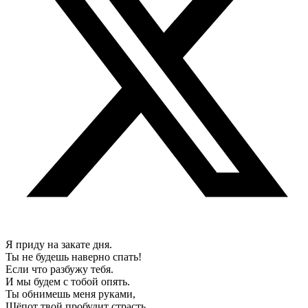
Я приду на закате дня.
Ты не будешь наверно спать!
Если что разбужу тебя.
И мы будем с тобой опять.
Ты обнимешь меня руками,
Шёпот твой пробудит страсть