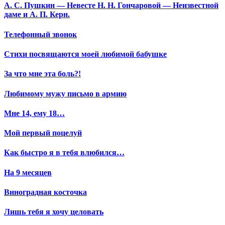
А. С. Пушкин — Невесте Н. Н. Гончаровой — Неизвестной
даме и А. П. Керн.
Телефонный звонок
Стихи посвящаются моей любимой бабушке
За что мне эта боль?!
Любимому мужу письмо в армию
Мне 14, ему 18…
Мой первый поцелуй
Как быстро я в тебя влюбился…
На 9 месяцев
Виноградная косточка
Лишь тебя я хочу целовать