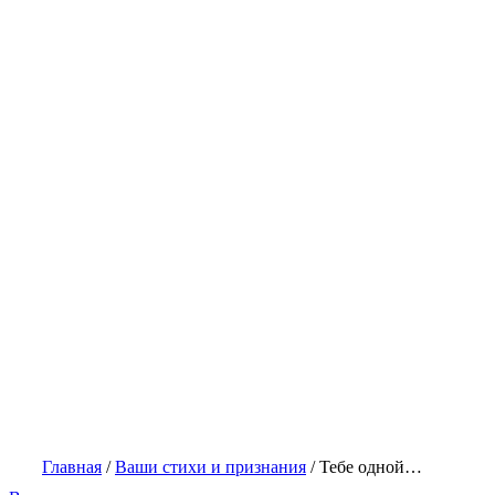
Главная
/
Ваши стихи и признания
/
Тебе одной…