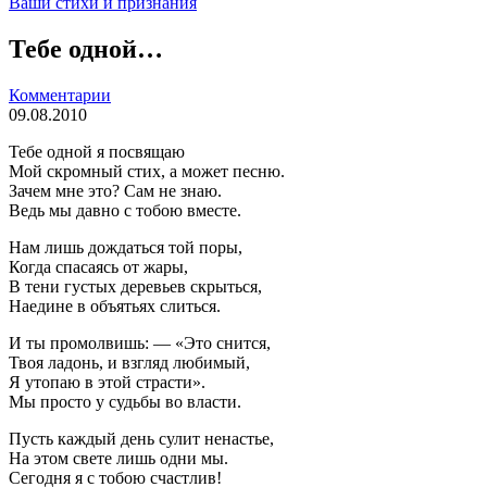
Ваши стихи и признания
Тебе одной…
Комментарии
09.08.2010
Тебе одной я посвящаю
Мой скромный стих, а может песню.
Зачем мне это? Сам не знаю.
Ведь мы давно с тобою вместе.
Нам лишь дождаться той поры,
Когда спасаясь от жары,
В тени густых деревьев скрыться,
Наедине в объятьях слиться.
И ты промолвишь: — «Это снится,
Твоя ладонь, и взгляд любимый,
Я утопаю в этой страсти».
Мы просто у судьбы во власти.
Пусть каждый день сулит ненастье,
На этом свете лишь одни мы.
Сегодня я с тобою счастлив!