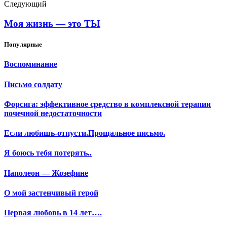
Следующий
Моя жизнь — это ТЫ
Популярные
Воспоминание
Письмо солдату
Форсига: эффективное средство в комплексной терапии
почечной недостаточности
Если любишь-отпусти.Прощальное письмо.
Я боюсь тебя потерять..
Наполеон — Жозефине
О мой застенчивый герой
Первая любовь в 14 лет….