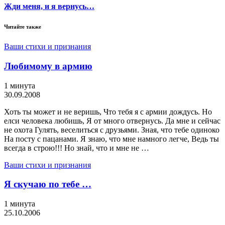
Жди меня, и я вернусь…
Читайте также
Ваши стихи и признания
Любимому в армию
1 минута
30.09.2008
Хоть ты может и не веришь, Что тебя я с армии дождусь. Но
елси человека любишь, Я от много отвернусь. Да мне и сейчас
не охота Гулять, веселиться с друзьями. Зная, что тебе одиноко
На посту с пацанами. Я знаю, что мне намного легче, Ведь ты
всегда в строю!!! Но знай, что и мне не …
Ваши стихи и признания
Я скучаю по тебе …
1 минута
25.10.2006