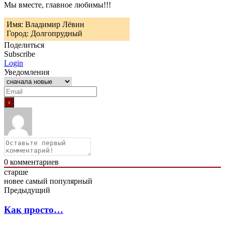
Мы вместе, главное любимы!!!
Имя: Владимир Лёвин
Город: Долгопрудный
Поделиться
Subscribe
Login
Уведомления
0
комментариев
старше
новее
самый популярный
Предыдущий
Как просто…