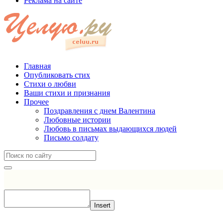
Реклама на сайте
Главная
Опубликовать стих
Стихи о любви
Ваши стихи и признания
Прочее
Поздравления с днем Валентина
Любовные истории
Любовь в письмах выдающихся людей
Письмо солдату
Insert