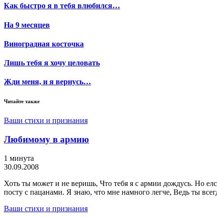
Как быстро я в тебя влюбился…
На 9 месяцев
Виноградная косточка
Лишь тебя я хочу целовать
Жди меня, и я вернусь…
Читайте также
Ваши стихи и признания
Любимому в армию
1 минута
30.09.2008
Хоть ты может и не веришь, Что тебя я с армии дождусь. Но елс
посту с пацанами. Я знаю, что мне намного легче, Ведь ты всег
Ваши стихи и признания