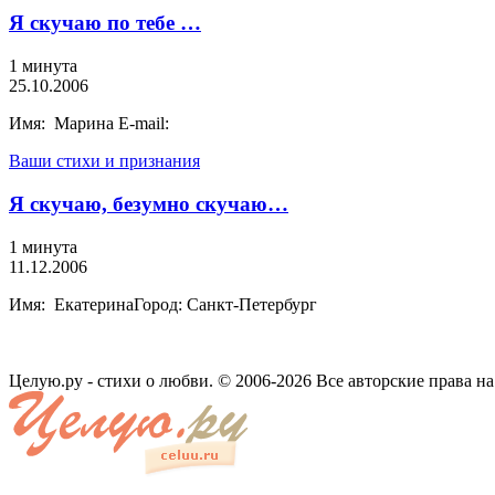
Я скучаю по тебе …
1 минута
25.10.2006
Имя: Марина E-mail:
Ваши стихи и признания
Я скучаю, безумно скучаю…
1 минута
11.12.2006
Имя: ЕкатеринаГород: Санкт-Петербург
Целую.ру - стихи о любви. © 2006-2026 Все авторские права н