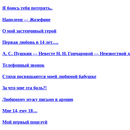
Я боюсь тебя потерять..
Наполеон — Жозефине
О мой застенчивый герой
Первая любовь в 14 лет….
А. С. Пушкин — Невесте Н. Н. Гончаровой — Неизвестной да
Телефонный звонок
Стихи посвящаются моей любимой бабушке
За что мне эта боль?!
Любимому мужу письмо в армию
Мне 14, ему 18…
Мой первый поцелуй