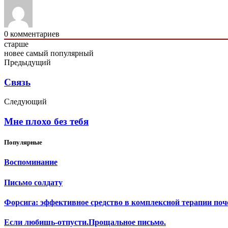
0
комментариев
старше
новее
самый популярный
Предыдущий
Связь
Следующий
Мне плохо без тебя
Популярные
Воспоминание
Письмо солдату
Форсига: эффективное средство в комплексной терапии поч
Если любишь-отпусти.Прощальное письмо.