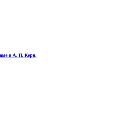
ме и А. П. Керн.