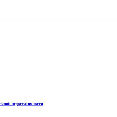
ечной недостаточности