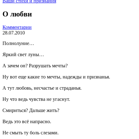
Ваши стихи и признания
О любви
Комментарии
28.07.2010
Полнолуние…
Яркий свет луны…
А зачем он? Разрушать мечты?
Ну вот еще какие то мечты, надежды и признанья.
А тут любовь, несчастье и страданья.
Ну что ведь чувства не угаснут.
Смириться? Дальше жить?
Ведь это всё напрасно.
Не смыть ту боль слезами.