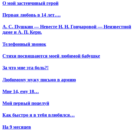
О мой застенчивый герой
Первая любовь в 14 лет….
А. С. Пушкин — Невесте Н. Н. Гончаровой — Неизвестной
даме и А. П. Керн.
Телефонный звонок
Стихи посвящаются моей любимой бабушке
За что мне эта боль?!
Любимому мужу письмо в армию
Мне 14, ему 18…
Мой первый поцелуй
Как быстро я в тебя влюбился…
На 9 месяцев