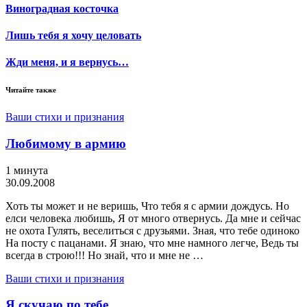
Виноградная косточка
Лишь тебя я хочу целовать
Жди меня, и я вернусь…
Читайте также
Ваши стихи и признания
Любимому в армию
1 минута
30.09.2008
Хоть ты может и не веришь, Что тебя я с армии дождусь. Но
елси человека любишь, Я от много отвернусь. Да мне и сейчас
не охота Гулять, веселиться с друзьями. Зная, что тебе одиноко
На посту с пацанами. Я знаю, что мне намного легче, Ведь ты
всегда в строю!!! Но знай, что и мне не …
Ваши стихи и признания
Я скучаю по тебе …