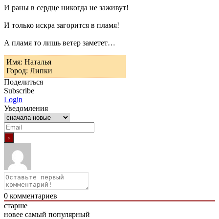
И раны в сердце никогда не заживут!
И только искра загорится в пламя!
А пламя то лишь ветер заметет…
Имя: Наталья
Город: Липки
Поделиться
Subscribe
Login
Уведомления
0
комментариев
старше
новее
самый популярный