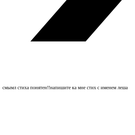
смымл стиха понятен!!напишите ка мне стих с именем леша