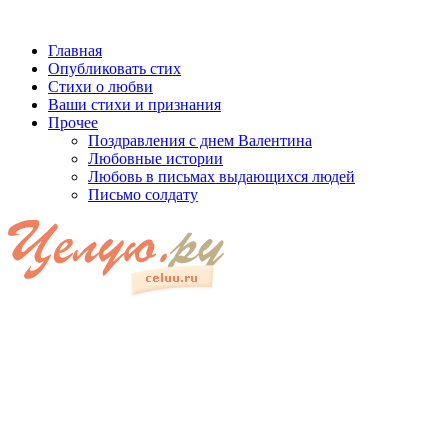
Главная
Опубликовать стих
Стихи о любви
Ваши стихи и признания
Прочее
Поздравления с днем Валентина
Любовные истории
Любовь в письмах выдающихся людей
Письмо солдату