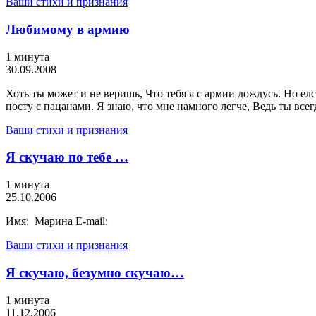
Ваши стихи и признания
Любимому в армию
1 минута
30.09.2008
Хоть ты может и не веришь, Что тебя я с армии дождусь. Но елс
посту с пацанами. Я знаю, что мне намного легче, Ведь ты всег
Ваши стихи и признания
Я скучаю по тебе …
1 минута
25.10.2006
Имя: Марина E-mail:
Ваши стихи и признания
Я скучаю, безумно скучаю…
1 минута
11.12.2006