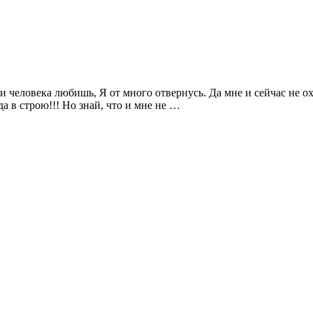
и человека любишь, Я от много отвернусь. Да мне и сейчас не охо
да в строю!!! Но знай, что и мне не …