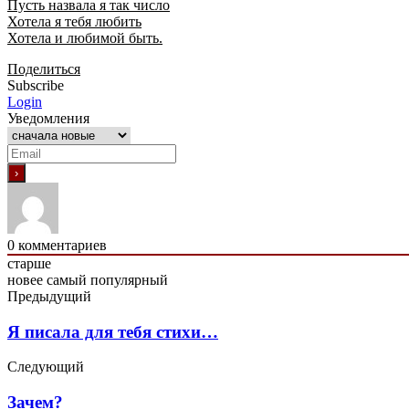
Пусть назвала я так число
Хотела я тебя любить
Хотела и любимой быть.
Поделиться
Subscribe
Login
Уведомления
0
комментариев
старше
новее
самый популярный
Предыдущий
Я писала для тебя стихи…
Следующий
Зачем?