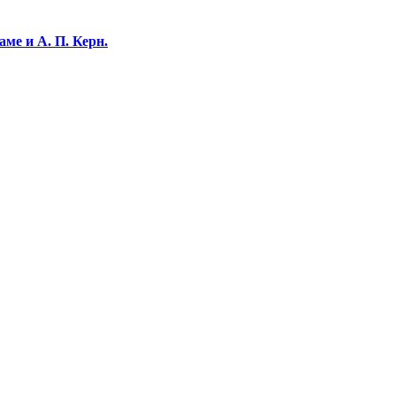
ме и А. П. Керн.