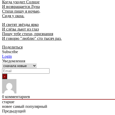
Когда уходит Солнце
И возвращается Луна
Стихи пишу я ночью,
Сидя у окна.
И светят звёзды ярко
И слёзы льют из глаз
Пишу тебе стихи, признания
И говорю "люблю" сто тысяч раз.
Поделиться
Subscribe
Login
Уведомления
0
комментариев
старше
новее
самый популярный
Предыдущий