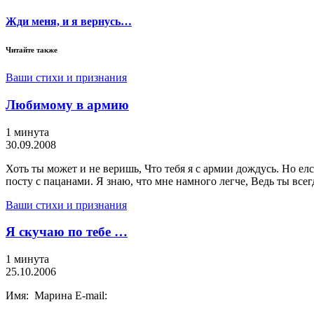
Жди меня, и я вернусь…
Читайте также
Ваши стихи и признания
Любимому в армию
1 минута
30.09.2008
Хоть ты может и не веришь, Что тебя я с армии дождусь. Но елс
посту с пацанами. Я знаю, что мне намного легче, Ведь ты всег
Ваши стихи и признания
Я скучаю по тебе …
1 минута
25.10.2006
Имя: Марина E-mail: