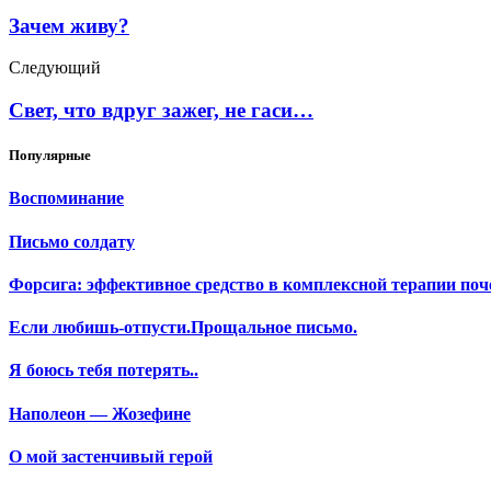
Зачем живу?
Следующий
Свет, что вдруг зажег, не гаси…
Популярные
Воспоминание
Письмо солдату
Форсига: эффективное средство в комплексной терапии поч
Если любишь-отпусти.Прощальное письмо.
Я боюсь тебя потерять..
Наполеон — Жозефине
О мой застенчивый герой