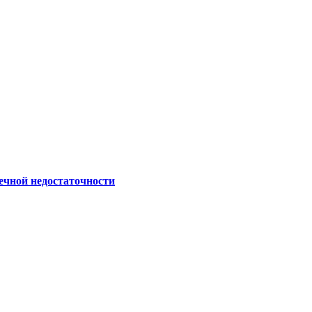
ечной недостаточности