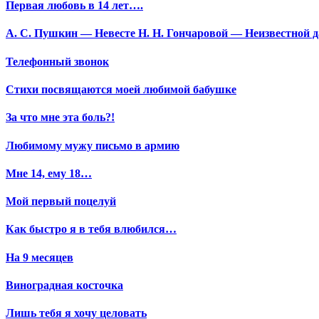
Первая любовь в 14 лет….
А. С. Пушкин — Невесте Н. Н. Гончаровой — Неизвестной да
Телефонный звонок
Стихи посвящаются моей любимой бабушке
За что мне эта боль?!
Любимому мужу письмо в армию
Мне 14, ему 18…
Мой первый поцелуй
Как быстро я в тебя влюбился…
На 9 месяцев
Виноградная косточка
Лишь тебя я хочу целовать